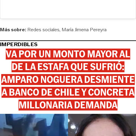
Más sobre:
Redes sociales
María Jimena Pereyra
IMPERDIBLES
VA POR UN MONTO MAYOR AL
DE LA ESTAFA QUE SUFRIÓ:
AMPARO NOGUERA DESMIENTE
A BANCO DE CHILE Y CONCRETA
MILLONARIA DEMANDA