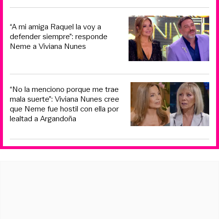
“A mi amiga Raquel la voy a
defender siempre”: responde
Neme a Viviana Nunes
“No la menciono porque me trae
mala suerte”: Viviana Nunes cree
que Neme fue hostil con ella por
lealtad a Argandoña