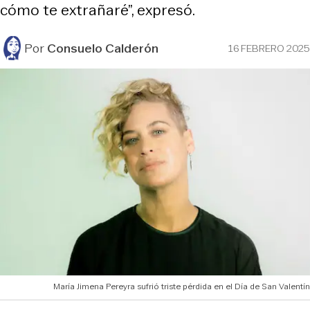
cómo te extrañaré”, expresó.
Por
Consuelo Calderón
16 FEBRERO 2025
María Jimena Pereyra sufrió triste pérdida en el Día de San Valentín