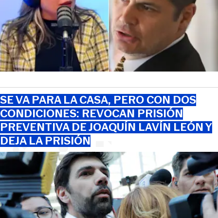
SE VA PARA LA CASA, PERO CON DOS
CONDICIONES: REVOCAN PRISIÓN
PREVENTIVA DE JOAQUÍN LAVÍN LEÓN Y
DEJA LA PRISIÓN