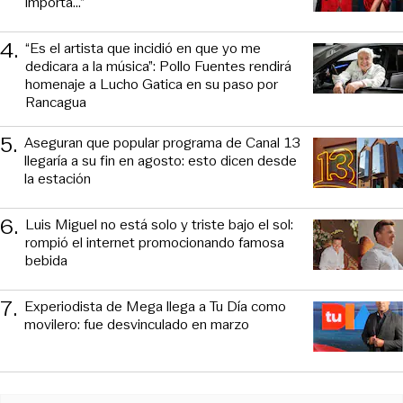
importa...”
4
.
“Es el artista que incidió en que yo me
dedicara a la música”: Pollo Fuentes rendirá
homenaje a Lucho Gatica en su paso por
Rancagua
5
.
Aseguran que popular programa de Canal 13
llegaría a su fin en agosto: esto dicen desde
la estación
6
.
Luis Miguel no está solo y triste bajo el sol:
rompió el internet promocionando famosa
bebida
7
.
Experiodista de Mega llega a Tu Día como
movilero: fue desvinculado en marzo