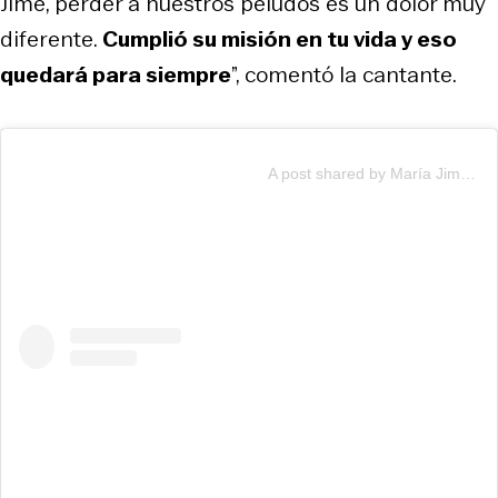
Jime, perder a nuestros peludos es un dolor muy
diferente.
Cumplió su misión en tu vida y eso
quedará para siempre
”, comentó la cantante.
A post shared by María Jimena Pereyra (@jimepereyra)