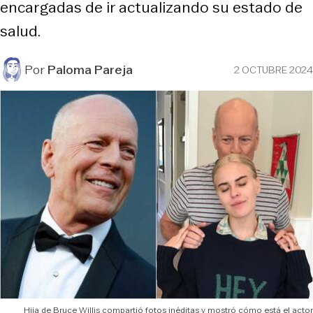
encargadas de ir actualizando su estado de
salud.
Por
Paloma Pareja
2 OCTUBRE 2024
Hija de Bruce Willis compartió fotos inéditas y mostró cómo está el actor