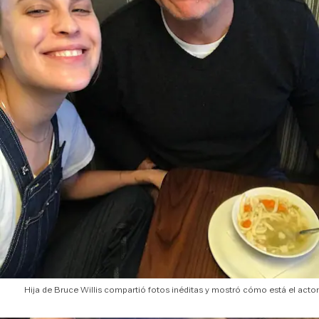
Hija de Bruce Willis compartió fotos inéditas y mostró cómo está el actor