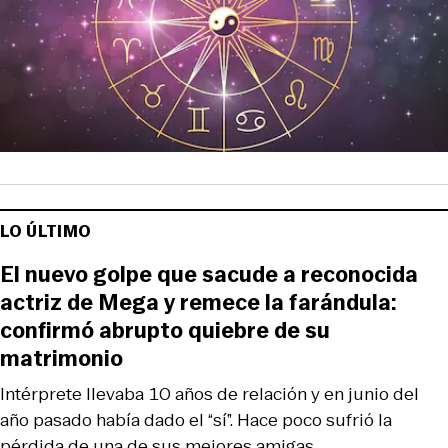
LO ÚLTIMO
El nuevo golpe que sacude a reconocida
actriz de Mega y remece la farándula:
confirmó abrupto quiebre de su
matrimonio
Intérprete llevaba 10 años de relación y en junio del
año pasado había dado el “sí”. Hace poco sufrió la
pérdida de una de sus mejores amigas.