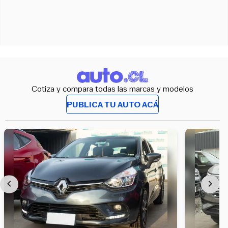
Cotiza y compara todas las marcas y modelos
PUBLICA TU AUTO ACÁ