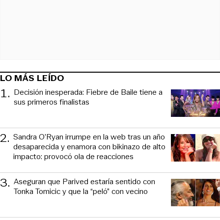
LO MÁS LEÍDO
1
.
Decisión inesperada: Fiebre de Baile tiene a
sus primeros finalistas
2
.
Sandra O’Ryan irrumpe en la web tras un año
desaparecida y enamora con bikinazo de alto
impacto: provocó ola de reacciones
3
.
Aseguran que Parived estaría sentido con
Tonka Tomicic y que la “peló” con vecino