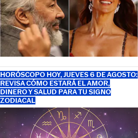
HORÓSCOPO HOY, JUEVES 6 DE AGOSTO:
REVISA CÓMO ESTARÁ EL AMOR,
DINERO Y SALUD PARA TU SIGNO
ZODIACAL