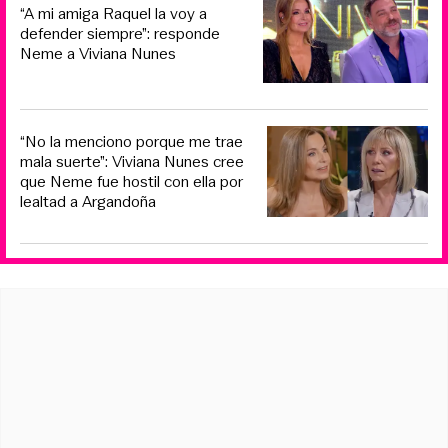
“A mi amiga Raquel la voy a
defender siempre”: responde
Neme a Viviana Nunes
“No la menciono porque me trae
mala suerte”: Viviana Nunes cree
que Neme fue hostil con ella por
lealtad a Argandoña