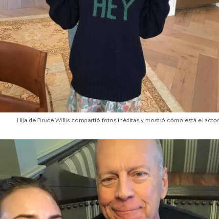
Hija de Bruce Willis compartió fotos inéditas y mostró cómo está el actor