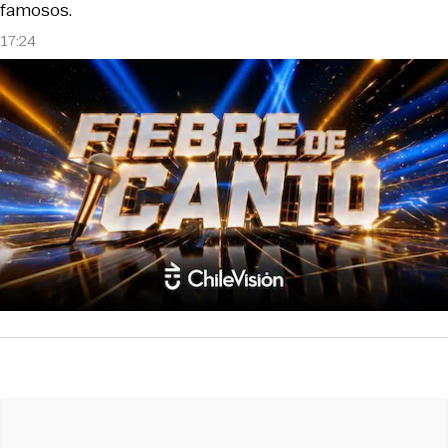
famosos.
17:24