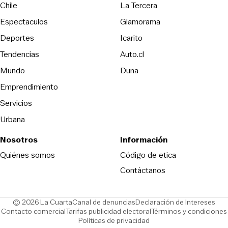
Opens in new wind
Chile
La Tercera
Espectaculos
Glamorama
Opens in new window
Deportes
Icarito
Opens in new window
Tendencias
Auto.cl
Opens in new window
Mundo
Duna
Emprendimiento
Servicios
Urbana
Nosotros
Información
Opens in new
Quiénes somos
Código de etica
Contáctanos
Opens in new window
Ope
© 2026 La Cuarta
Canal de denuncias
Declaración de Intereses
Opens in new window
Opens in new window
Contacto comercial
Tarifas publicidad electoral
Términos y condiciones
Políticas de privacidad