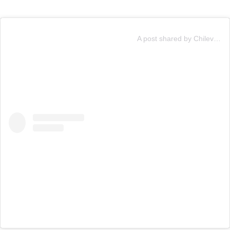
A post shared by Chilevisión (@chilevision)