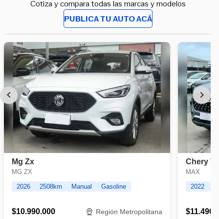
Cotiza y compara todas las marcas y modelos
PUBLICA TU AUTO ACÁ