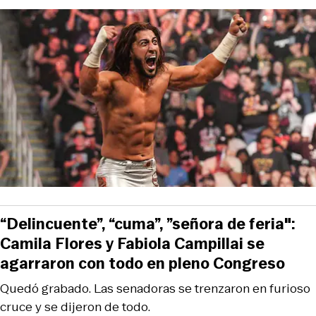
“Delincuente”, “cuma”, ”señora de feria":
Camila Flores y Fabiola Campillai se
agarraron con todo en pleno Congreso
Quedó grabado. Las senadoras se trenzaron en furioso
cruce y se dijeron de todo.