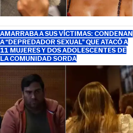
AMARRABA A SUS VÍCTIMAS: CONDENAN
A “DEPREDADOR SEXUAL” QUE ATACÓ A
11 MUJERES Y DOS ADOLESCENTES DE
LA COMUNIDAD SORDA