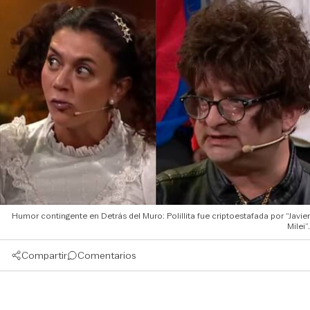
Humor contingente en Detrás del Muro: Polillita fue criptoestafada por “Javier
Milei”.
Compartir
Comentarios