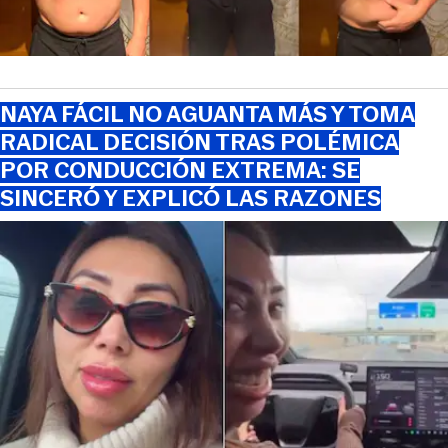
NAYA FÁCIL NO AGUANTA MÁS Y TOMA
RADICAL DECISIÓN TRAS POLÉMICA
POR CONDUCCIÓN EXTREMA: SE
SINCERÓ Y EXPLICÓ LAS RAZONES