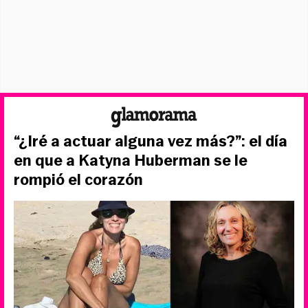
“¿Iré a actuar alguna vez más?”: el día
en que a Katyna Huberman se le
rompió el corazón