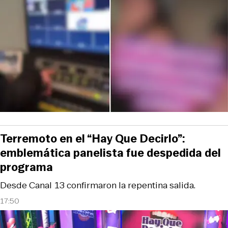
Terremoto en el “Hay Que Decirlo”:
emblemática panelista fue despedida del
programa
Desde Canal 13 confirmaron la repentina salida.
17:50