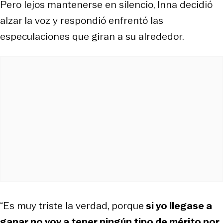
Pero lejos mantenerse en silencio, Inna decidió
alzar la voz y respondió enfrentó las
especulaciones que giran a su alrededor.
“Es muy triste la verdad, porque
si yo llegase a
ganar no voy a tener ningún tipo de mérito por