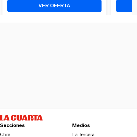
Secciones
Medios
Opens in new wind
Chile
La Tercera