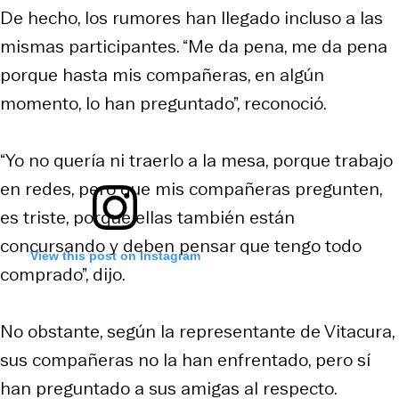
De hecho, los rumores han llegado incluso a las
mismas participantes. “Me da pena, me da pena
porque hasta mis compañeras, en algún
momento, lo han preguntado”, reconoció.
“Yo no quería ni traerlo a la mesa, porque trabajo
en redes, pero que mis compañeras pregunten,
es triste, porque ellas también están
concursando y deben pensar que tengo todo
View this post on Instagram
comprado”, dijo.
No obstante, según la representante de Vitacura,
sus compañeras no la han enfrentado, pero sí
han preguntado a sus amigas al respecto.