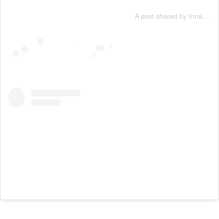
A post shared by Inna Moll (@innamoll)