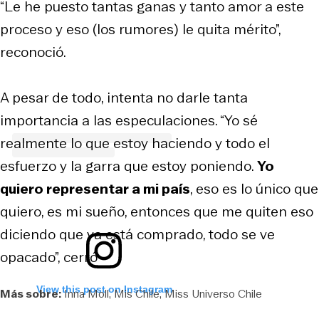
“Le he puesto tantas ganas y tanto amor a este
proceso y eso (los rumores) le quita mérito”,
reconoció.
A pesar de todo, intenta no darle tanta
importancia a las especulaciones. “Yo sé
realmente lo que estoy haciendo y todo el
esfuerzo y la garra que estoy poniendo.
Yo
quiero representar a mi país
, eso es lo único que
quiero, es mi sueño, entonces que me quiten eso
diciendo que ya está comprado, todo se ve
opacado”, cerró
View this post on Instagram
Más sobre:
Inna Moll
Mis Chile
Miss Universo Chile