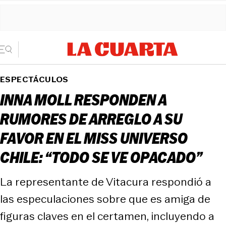
ESPECTÁCULOS
INNA MOLL RESPONDEN A
RUMORES DE ARREGLO A SU
FAVOR EN EL MISS UNIVERSO
CHILE: “TODO SE VE OPACADO”
La representante de Vitacura respondió a
las especulaciones sobre que es amiga de
figuras claves en el certamen, incluyendo a