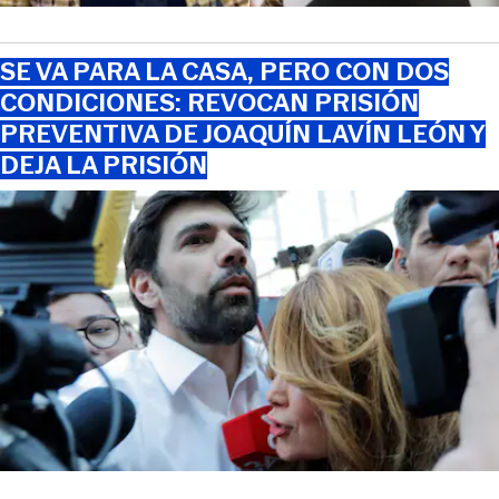
SE VA PARA LA CASA, PERO CON DOS
CONDICIONES: REVOCAN PRISIÓN
PREVENTIVA DE JOAQUÍN LAVÍN LEÓN Y
DEJA LA PRISIÓN