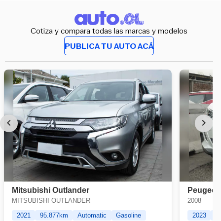
Cotiza y compara todas las marcas y modelos
PUBLICA TU AUTO ACÁ