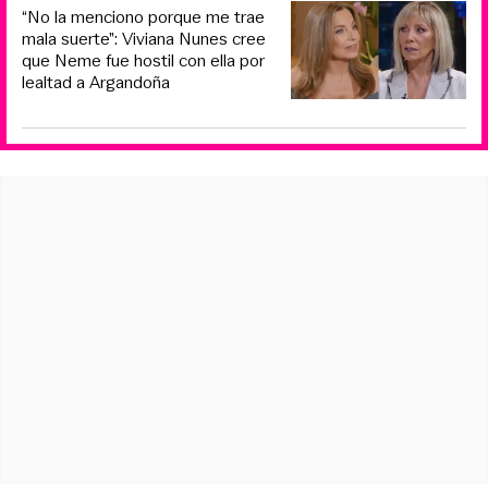
“No la menciono porque me trae
mala suerte”: Viviana Nunes cree
que Neme fue hostil con ella por
lealtad a Argandoña