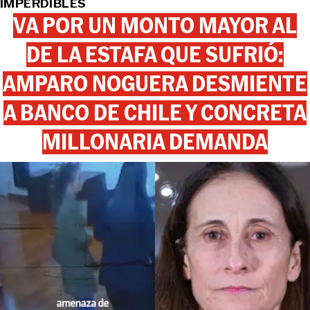
IMPERDIBLES
VA POR UN MONTO MAYOR AL
DE LA ESTAFA QUE SUFRIÓ:
AMPARO NOGUERA DESMIENTE
A BANCO DE CHILE Y CONCRETA
MILLONARIA DEMANDA