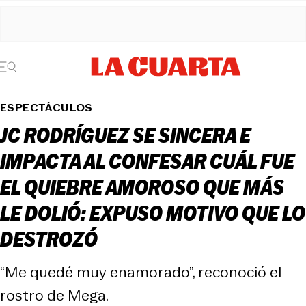
ESPECTÁCULOS
JC RODRÍGUEZ SE SINCERA E
IMPACTA AL CONFESAR CUÁL FUE
EL QUIEBRE AMOROSO QUE MÁS
LE DOLIÓ: EXPUSO MOTIVO QUE LO
DESTROZÓ
“Me quedé muy enamorado”, reconoció el
rostro de Mega.