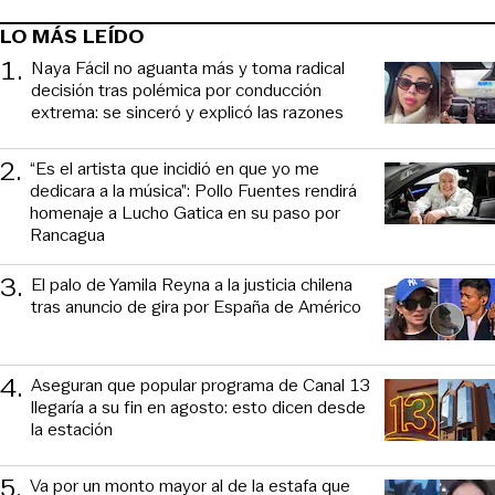
LO MÁS LEÍDO
1
.
Naya Fácil no aguanta más y toma radical
decisión tras polémica por conducción
extrema: se sinceró y explicó las razones
2
.
“Es el artista que incidió en que yo me
dedicara a la música”: Pollo Fuentes rendirá
homenaje a Lucho Gatica en su paso por
Rancagua
3
.
El palo de Yamila Reyna a la justicia chilena
tras anuncio de gira por España de Américo
4
.
Aseguran que popular programa de Canal 13
llegaría a su fin en agosto: esto dicen desde
la estación
5
.
Va por un monto mayor al de la estafa que