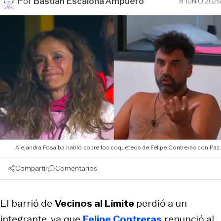
Por
Bastián Escalona Ampuero
8 JUNIO 2026
Alejandra Fosalba habló sobre los coqueteos de Felipe Contreras con Paz.
Compartir
Comentarios
El barrió de
Vecinos al Límite
perdió a un
integrante, ya que
Felipe Contreras
renunció al