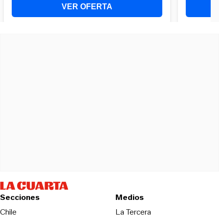
Secciones
Medios
Opens in new wind
Chile
La Tercera