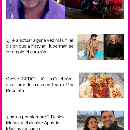
“¿Iré a actuar alguna vez más?”: el
día en que a Katyna Huberman se
le rompió el corazón
Vuelve “CEBOLLA”: Un Culebrón
para llorar de la risa en Teatro Mori
Recoleta
“¡Juntos por siempre!”: Daniela
Muñoz y el alcalde Agustín
Iglesias se casan