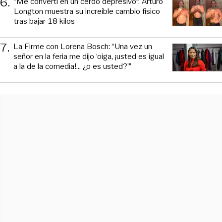
6
.
“Me convertí en un cerdo depresivo”: Arturo
Longton muestra su increíble cambio físico
tras bajar 18 kilos
7
.
La Firme con Lorena Bosch: “Una vez un
señor en la feria me dijo ‘oiga, ¡usted es igual
a la de la comedia!... ¿o es usted?’”