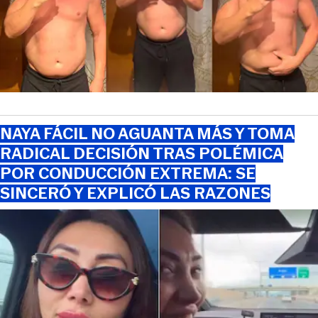
NAYA FÁCIL NO AGUANTA MÁS Y TOMA
RADICAL DECISIÓN TRAS POLÉMICA
POR CONDUCCIÓN EXTREMA: SE
SINCERÓ Y EXPLICÓ LAS RAZONES