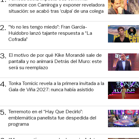
romance con Camiroga y exponer reveladora
situación: se acabó tras ‘culpa’ de una colega
2
.
“Yo no les tengo miedo”: Fran García-
Huidobro lanzó tajante respuesta a “La
Cofradía”
3
.
El motivo de por qué Kike Morandé sale de
pantalla y no animará Detrás del Muro: este
será su reemplazo
4
.
Tonka Tomicic revela a la primera invitada a la
Gala de Viña 2027: nunca había asistido
5
.
Terremoto en el “Hay Que Decirlo”:
emblemática panelista fue despedida del
programa