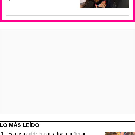
LO MÁS LEÍDO
1
.
Famosa actriz impacta tras confirmar