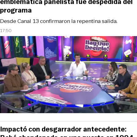
emblemática panelista fue despedida del
programa
Desde Canal 13 confirmaron la repentina salida.
17:50
Impactó con desgarrador antecedente: