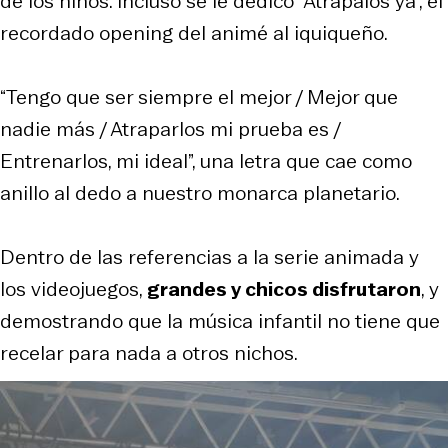
de los niños. Incluso se le dedicó “Atrapalos ya”, el
recordado opening del animé al iquiqueño.
“Tengo que ser siempre el mejor / Mejor que
nadie más / Atraparlos mi prueba es /
Entrenarlos, mi ideal”, una letra que cae como
anillo al dedo a nuestro monarca planetario.
Dentro de las referencias a la serie animada y
los videojuegos,
grandes y chicos disfrutaron
, y
demostrando que la música infantil no tiene que
recelar para nada a otros nichos.