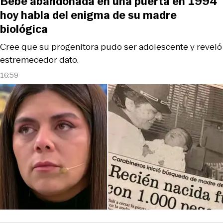
Bebé abandonada en una puerta en 1994
hoy habla del enigma de su madre
biológica
Cree que su progenitora pudo ser adolescente y reveló
estremecedor dato.
16:59