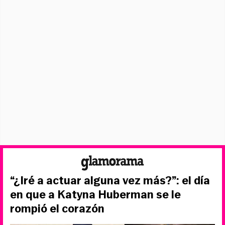
“¿Iré a actuar alguna vez más?”: el día
en que a Katyna Huberman se le
rompió el corazón