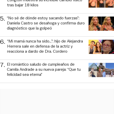
tras bajar 18 kilos
5
.
“No sé de dónde estoy sacando fuerzas”:
Daniela Castro se desahoga y confirma duro
diagnóstico que la golpeó
6
.
“Mi mamá nunca ha sido...”: hijo de Alejandra
Herrera sale en defensa de la actriz y
reacciona a dardo de Dra. Cordero
7
.
El romántico saludo de cumpleaños de
Camila Andrade a su nueva pareja: “Que tu
felicidad sea eterna”