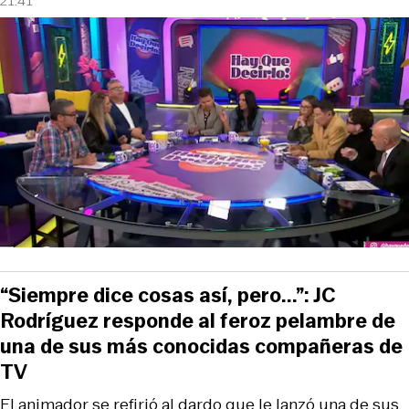
21:41
“Siempre dice cosas así, pero...”: JC
Rodríguez responde al feroz pelambre de
una de sus más conocidas compañeras de
TV
El animador se refirió al dardo que le lanzó una de sus