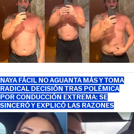
NAYA FÁCIL NO AGUANTA MÁS Y TOMA
RADICAL DECISIÓN TRAS POLÉMICA
POR CONDUCCIÓN EXTREMA: SE
SINCERÓ Y EXPLICÓ LAS RAZONES