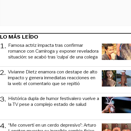
LO MÁS LEÍDO
1
.
Famosa actriz impacta tras confirmar
romance con Camiroga y exponer reveladora
situación: se acabó tras ‘culpa’ de una colega
2
.
Vivianne Dietz enamora con destape de alto
impacto y genera inmediatas reacciones en
la web: el comentario que se repitió
3
.
Histórica dupla de humor festivalero vuelve a
la TV pese a complejo estado de salud
4
.
“Me convertí en un cerdo depresivo”: Arturo
Longton muestra su increíble cambio físico