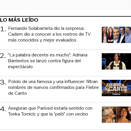
LO MÁS LEÍDO
1
.
Fernando Solabarrieta dio la sorpresa:
Cadem dio a conocer a los rostros de TV
más conocidos y mejor evaluados
2
.
“La palabra decente es mucho”: Adriana
Barrientos se lanzó contra figura del
espectáculo
3
.
Pololo de una famosa y una influencer: filtran
nombres de nuevos confirmados para Fiebre
de Canto
4
.
Aseguran que Parived estaría sentido con
Tonka Tomicic y que la “peló” con vecino