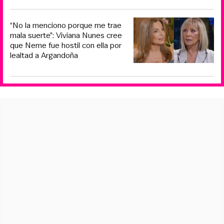
“No la menciono porque me trae
mala suerte”: Viviana Nunes cree
que Neme fue hostil con ella por
lealtad a Argandoña