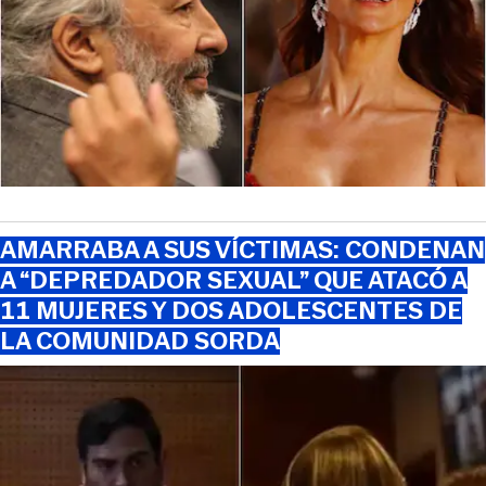
AMARRABA A SUS VÍCTIMAS: CONDENAN
A “DEPREDADOR SEXUAL” QUE ATACÓ A
11 MUJERES Y DOS ADOLESCENTES DE
LA COMUNIDAD SORDA