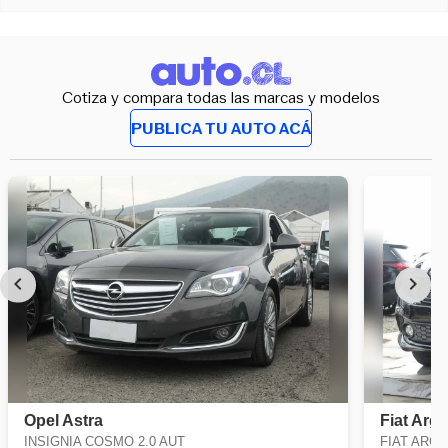
Cotiza y compara todas las marcas y modelos
PUBLICA TU AUTO ACÁ