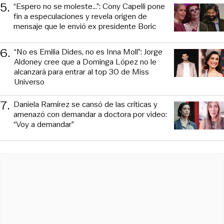
5
.
“Espero no se moleste...”: Cony Capelli pone
fin a especulaciones y revela origen de
mensaje que le envió ex presidente Boric
6
.
“No es Emilia Dides, no es Inna Moll”: Jorge
Aldoney cree que a Dominga López no le
alcanzará para entrar al top 30 de Miss
Universo
7
.
Daniela Ramírez se cansó de las críticas y
amenazó con demandar a doctora por video:
“Voy a demandar”