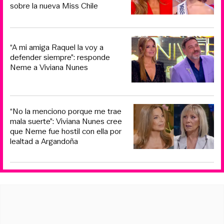
sobre la nueva Miss Chile
“A mi amiga Raquel la voy a
defender siempre”: responde
Neme a Viviana Nunes
“No la menciono porque me trae
mala suerte”: Viviana Nunes cree
que Neme fue hostil con ella por
lealtad a Argandoña