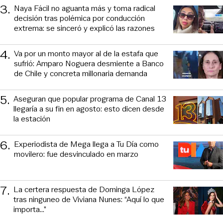
3
.
Naya Fácil no aguanta más y toma radical
decisión tras polémica por conducción
extrema: se sinceró y explicó las razones
4
.
Va por un monto mayor al de la estafa que
sufrió: Amparo Noguera desmiente a Banco
de Chile y concreta millonaria demanda
5
.
Aseguran que popular programa de Canal 13
llegaría a su fin en agosto: esto dicen desde
la estación
6
.
Experiodista de Mega llega a Tu Día como
movilero: fue desvinculado en marzo
7
.
La certera respuesta de Dominga López
tras ninguneo de Viviana Nunes: “Aquí lo que
importa...”