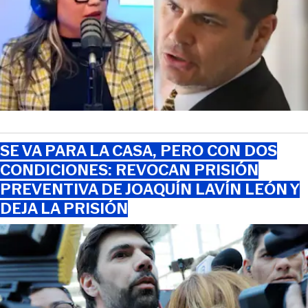
SE VA PARA LA CASA, PERO CON DOS
CONDICIONES: REVOCAN PRISIÓN
PREVENTIVA DE JOAQUÍN LAVÍN LEÓN Y
DEJA LA PRISIÓN