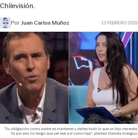
Chilevisión.
Por
Juan Carlos Muñoz
11 FEBRERO 2025
“Su obligación como padre es mantener y darles todo lo que un hijo necesita.
Yo por eso no tengo que ser leal a ti como hija", planteó Daniela Aránguiz.