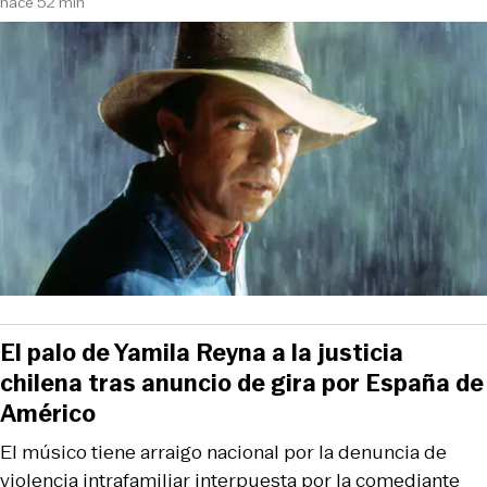
hace 52 min
El palo de Yamila Reyna a la justicia
chilena tras anuncio de gira por España de
Américo
El músico tiene arraigo nacional por la denuncia de
violencia intrafamiliar interpuesta por la comediante