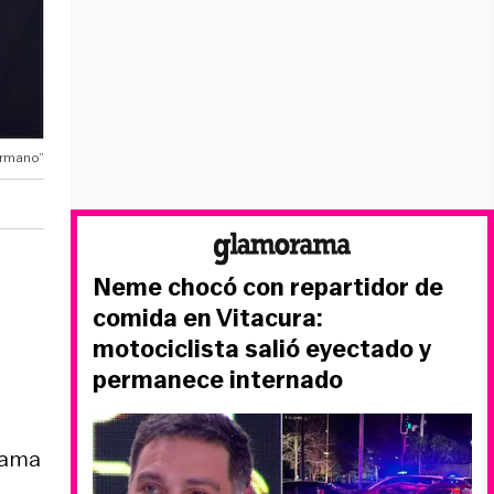
ermano”
Neme chocó con repartidor de
comida en Vitacura:
motociclista salió eyectado y
permanece internado
grama