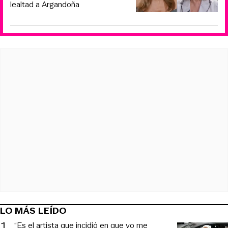
lealtad a Argandoña
LO MÁS LEÍDO
1
.
“Es el artista que incidió en que yo me