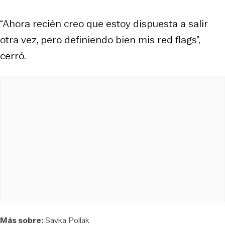
“Ahora recién creo que estoy dispuesta a salir
otra vez, pero definiendo bien mis red flags”,
cerró.
Más sobre:
Savka Pollak