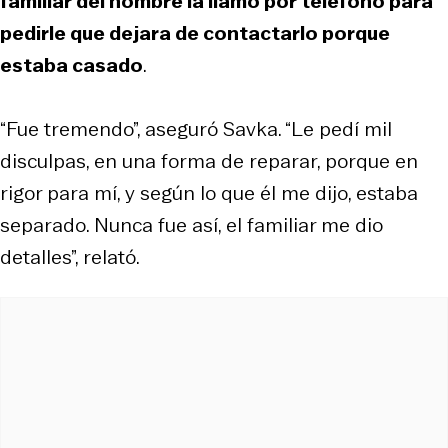
familiar del hombre la llamó por teléfono para
pedirle que dejara de contactarlo porque
estaba casado
.
“Fue tremendo”, aseguró Savka. “Le pedí mil
disculpas, en una forma de reparar, porque en
rigor para mí, y según lo que él me dijo, estaba
separado. Nunca fue así, el familiar me dio
detalles”, relató.