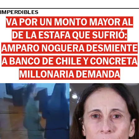
IMPERDIBLES
VA POR UN MONTO MAYOR AL
DE LA ESTAFA QUE SUFRIÓ:
AMPARO NOGUERA DESMIENTE
A BANCO DE CHILE Y CONCRETA
MILLONARIA DEMANDA