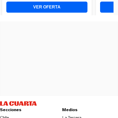
Secciones
Medios
Opens in new wind
Chile
La Tercera