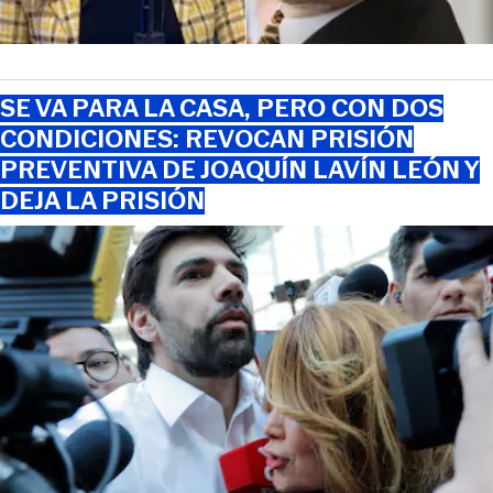
SE VA PARA LA CASA, PERO CON DOS
CONDICIONES: REVOCAN PRISIÓN
PREVENTIVA DE JOAQUÍN LAVÍN LEÓN Y
DEJA LA PRISIÓN