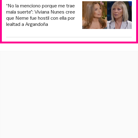
“No la menciono porque me trae
mala suerte”: Viviana Nunes cree
que Neme fue hostil con ella por
lealtad a Argandoña