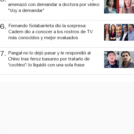
amenazó con demandar a doctora por video:
“Voy a demandar”
6
.
Fernando Solabarrieta dio la sorpresa:
Cadem dio a conocer a los rostros de TV
más conocidos y mejor evaluados
7
.
Pangal no lo dejó pasar y le respondió al
Chino tras feroz basureo por tratarlo de
“cochino”: lo liquidó con una sola frase