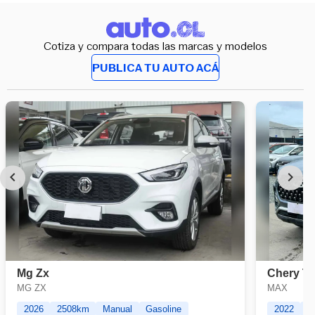
Cotiza y compara todas las marcas y modelos
PUBLICA TU AUTO ACÁ