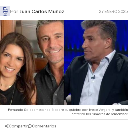
Por
Juan Carlos Muñoz
27 ENERO 2025
Fernando Solabarrieta habló sobre su quiebre con Ivette Vergara, y también
enfrentó los rumores de remember.
Compartir
Comentarios