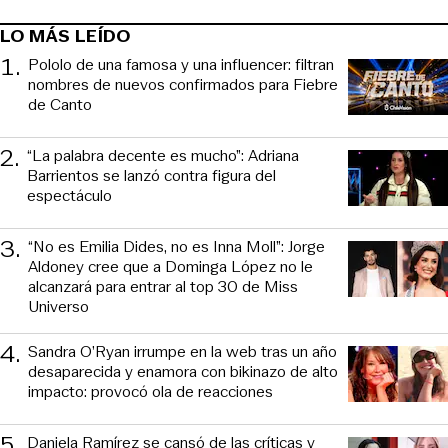
LO MÁS LEÍDO
1
.
Pololo de una famosa y una influencer: filtran
nombres de nuevos confirmados para Fiebre
de Canto
2
.
“La palabra decente es mucho”: Adriana
Barrientos se lanzó contra figura del
espectáculo
3
.
“No es Emilia Dides, no es Inna Moll”: Jorge
Aldoney cree que a Dominga López no le
alcanzará para entrar al top 30 de Miss
Universo
4
.
Sandra O’Ryan irrumpe en la web tras un año
desaparecida y enamora con bikinazo de alto
impacto: provocó ola de reacciones
5
.
Daniela Ramírez se cansó de las críticas y