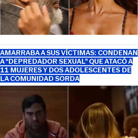
AMARRABA A SUS VÍCTIMAS: CONDENAN
A “DEPREDADOR SEXUAL” QUE ATACÓ A
11 MUJERES Y DOS ADOLESCENTES DE
LA COMUNIDAD SORDA