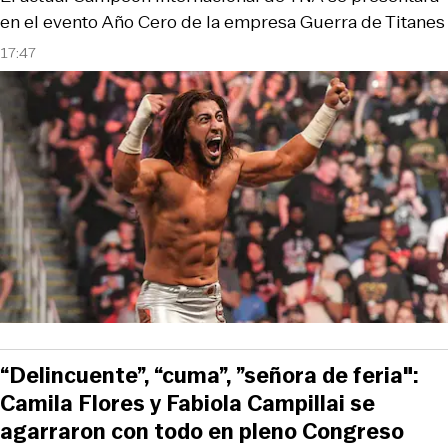
en el evento Año Cero de la empresa Guerra de Titanes
17:47
“Delincuente”, “cuma”, ”señora de feria":
Camila Flores y Fabiola Campillai se
agarraron con todo en pleno Congreso