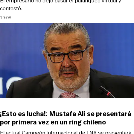
El empresario no dejó pasar el palanqueo virtual y
contestó.
19:08
¡Esto es lucha!: Mustafa Ali se presentará
por primera vez en un ring chileno
El actual Campeón Internacional de TNA se presentará