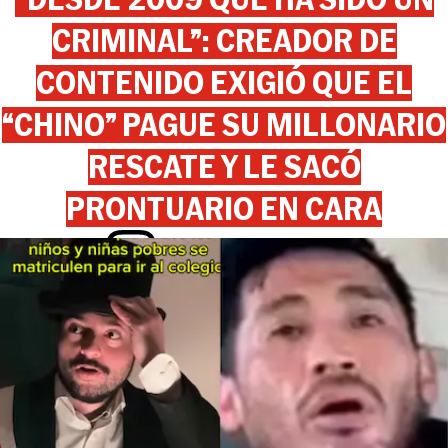
CRIMINAL”: CREADOR DE
CONTENIDO EXIGIÓ QUE EL
“CHINO” PAGUE SU MILLONARIO
RESCATE Y LE SACÓ
PRONTUARIO EN CARA
View this post on Instagram