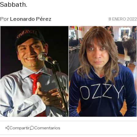
Sabbath.
Por
Leonardo Pérez
8 ENERO 2022
Compartir
Comentarios