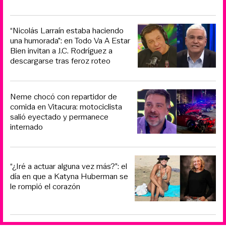
“Nicolás Larraín estaba haciendo
una humorada”: en Todo Va A Estar
Bien invitan a J.C. Rodríguez a
descargarse tras feroz roteo
Neme chocó con repartidor de
comida en Vitacura: motociclista
salió eyectado y permanece
internado
“¿Iré a actuar alguna vez más?”: el
día en que a Katyna Huberman se
le rompió el corazón