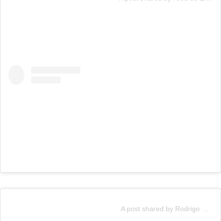
A post shared by Rodrigo Osorio Don Rorro (@rorral)