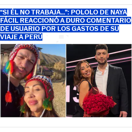
“SI ÉL NO TRABAJA…”: POLOLO DE NAYA
FÁCIL REACCIONÓ A DURO COMENTARIO
DE USUARIO POR LOS GASTOS DE SU
VIAJE A PERÚ