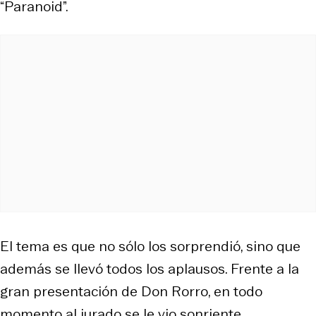
“Paranoid”.
El tema es que no sólo los sorprendió, sino que
además se llevó todos los aplausos. Frente a la
gran presentación de Don Rorro, en todo
momento al jurado se le vio sonriente,