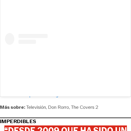
View this post on Instagram
Más sobre:
Televisión
Don Rorro
The Covers 2
IMPERDIBLES
“DESDE 2009 QUE HA SIDO UN