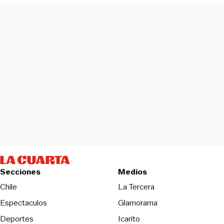
Secciones
Medios
Opens in new wind
Chile
La Tercera
Espectaculos
Glamorama
Opens in new window
Deportes
Icarito