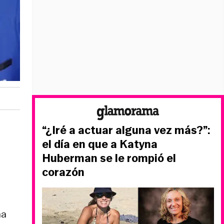
“¿Iré a actuar alguna vez más?”:
el día en que a Katyna
Huberman se le rompió el
corazón
na