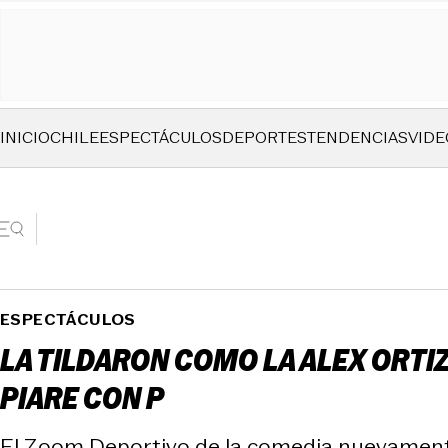
INICIO
CHILE
ESPECTÁCULOS
DEPORTES
TENDENCIAS
VIDE
ESPECTÁCULOS
LA TILDARON COMO LA ALEX ORTIZ
PIARE CON P
El Zoom Deportivo de la comedia nuevamente