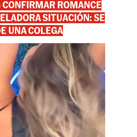
AS CONFIRMAR ROMANCE
ELADORA SITUACIÓN: SE
DE UNA COLEGA