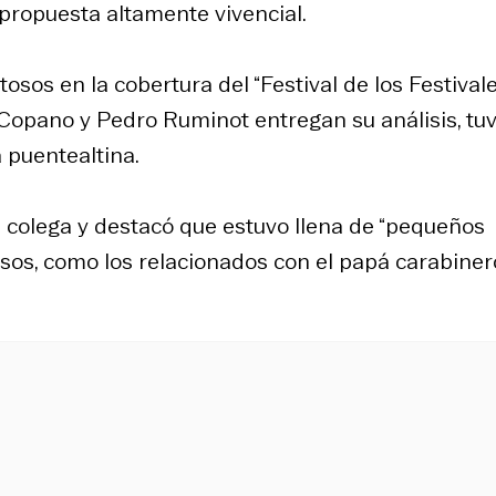
 propuesta altamente vivencial.
sos en la cobertura del “Festival de los Festivale
o Copano y Pedro Ruminot entregan su análisis, tu
 puentealtina.
u colega y destacó que estuvo llena de “pequeños
sos, como los relacionados con el papá carabiner