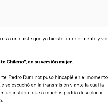
res a un chiste que ya hiciste anteriormente y va
aite Chileno”, en su versión mujer.
arte, Pedro Ruminot puso hincapié en el momento
ue se escuchó en la transmisión y ante la cual la
en un instante que a muchos podría descolocar.
ó.