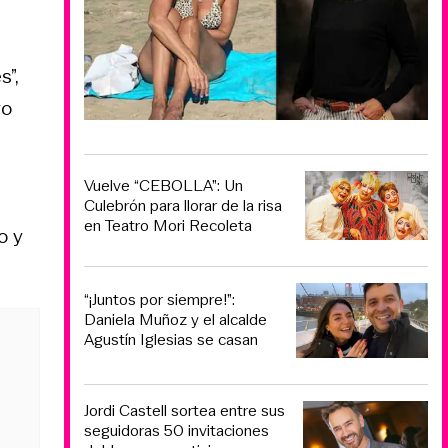
s”,
vo
Vuelve “CEBOLLA”: Un
Culebrón para llorar de la risa
en Teatro Mori Recoleta
o y
“¡Juntos por siempre!”:
Daniela Muñoz y el alcalde
Agustín Iglesias se casan
Jordi Castell sortea entre sus
seguidoras 50 invitaciones