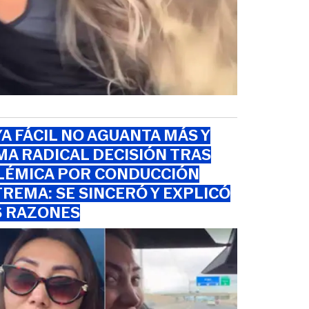
A FÁCIL NO AGUANTA MÁS Y
A RADICAL DECISIÓN TRAS
LÉMICA POR CONDUCCIÓN
REMA: SE SINCERÓ Y EXPLICÓ
S RAZONES