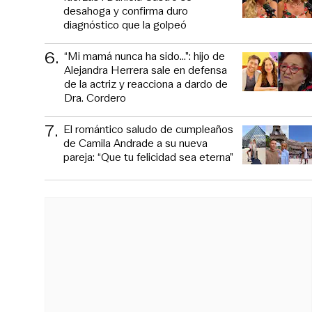
desahoga y confirma duro
diagnóstico que la golpeó
6
.
“Mi mamá nunca ha sido...”: hijo de
Alejandra Herrera sale en defensa
de la actriz y reacciona a dardo de
Dra. Cordero
7
.
El romántico saludo de cumpleaños
de Camila Andrade a su nueva
pareja: “Que tu felicidad sea eterna”