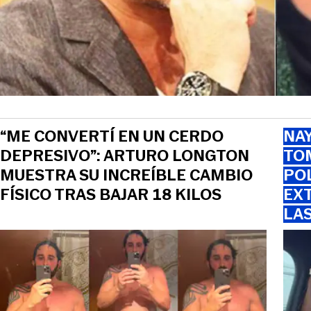
“ME CONVERTÍ EN UN CERDO
NAY
DEPRESIVO”: ARTURO LONGTON
TOM
MUESTRA SU INCREÍBLE CAMBIO
PO
FÍSICO TRAS BAJAR 18 KILOS
EXT
LA