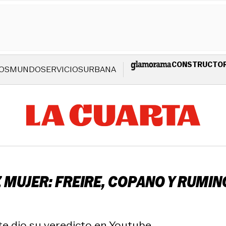
CONSTRUCTO
OS
MUNDO
SERVICIOS
URBANA
 MUJER: FREIRE, COPANO Y RUMIN
 dio su veredicto en Youtube.