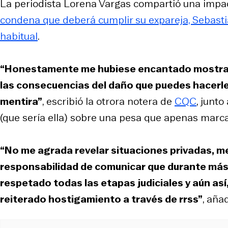
La periodista Lorena Vargas compartió una impa
condena que deberá cumplir su expareja, Sebastiá
habitual
.
“Honestamente me hubiese encantado mostrar 
las consecuencias del daño que puedes hacerle 
mentira”
, escribió la otrora notera de
CQC
, junt
(que sería ella) sobre una pesa que apenas marca
“No me agrada revelar situaciones privadas, m
responsabilidad de comunicar que durante más 
respetado todas las etapas judiciales y aún así,
reiterado hostigamiento a través de rrss”
, aña