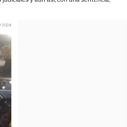
O 2024