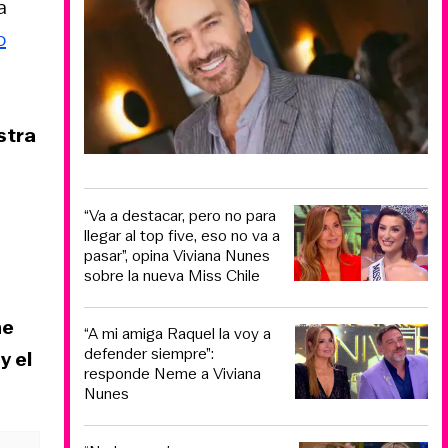
a
o
stra
“Va a destacar, pero no para
llegar al top five, eso no va a
pasar”, opina Viviana Nunes
sobre la nueva Miss Chile
he
“A mi amiga Raquel la voy a
defender siempre”:
y el
responde Neme a Viviana
Nunes