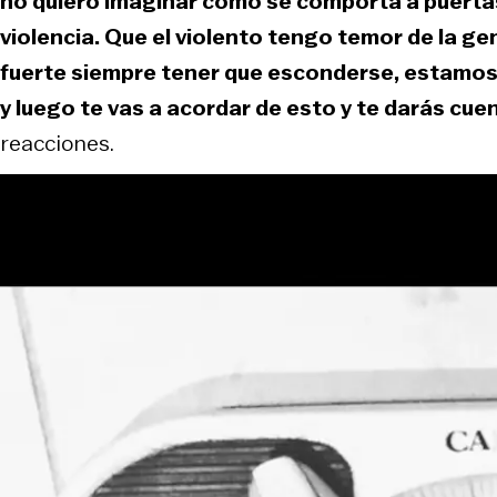
no quiero imaginar cómo se comporta a puertas 
violencia. Que el violento tengo temor de la ge
fuerte siempre tener que esconderse, estamo
y luego te vas a acordar de esto y te darás cue
reacciones.