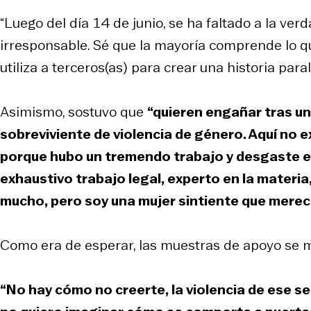
“Luego del día 14 de junio, se ha faltado a la ve
irresponsable. Sé que la mayoría comprende lo qu
utiliza a terceros(as) para crear una historia para
Asimismo, sostuvo que
“quieren engañar tras un
sobreviviente de violencia de género. Aquí no exi
porque hubo un tremendo trabajo y desgaste em
exhaustivo trabajo legal, experto en la materia
mucho, pero soy una mujer sintiente que merece 
Como era de esperar, las muestras de apoyo se mu
“No hay cómo no creerte, la violencia de ese ser