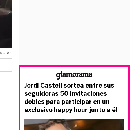
de CQC.
Jordi Castell sortea entre sus
seguidoras 50 invitaciones
dobles para participar en un
exclusivo happy hour junto a él