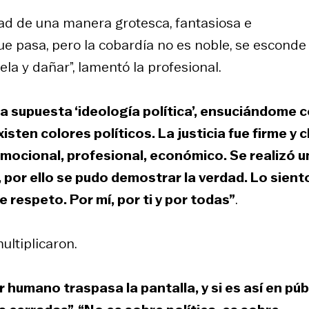
rdad de una manera grotesca, fantasiosa e
e pasa, pero la cobardía no es noble, se esconde
lela y dañar”, lamentó la profesional.
a supuesta ‘ideología política’, ensuciándome
sten colores políticos. La justicia fue firme y c
ocional, profesional, económico. Se realizó u
, por ello se pudo demostrar la verdad. Lo sient
respeto. Por mí, por ti y por todas”
.
ltiplicaron.
 humano traspasa la pantalla, y si es así en púb