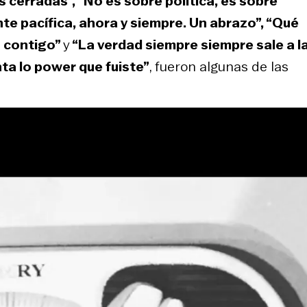
cerradas”, “No es sobre política, es sobre
nte pacífica, ahora y siempre. Un abrazo”, “Qué
s contigo”
y
“La verdad siempre siempre sale a la
nta lo power que fuiste”
, fueron algunas de las