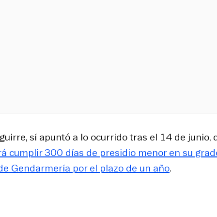
rre, sí apuntó a lo ocurrido tras el 14 de junio, 
rá cumplir 300 días de presidio menor en su grad
n de Gendarmería por el plazo de un año
.