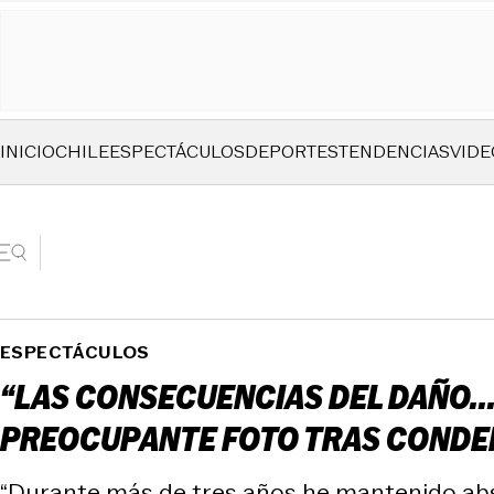
INICIO
CHILE
ESPECTÁCULOS
DEPORTES
TENDENCIAS
VIDE
ESPECTÁCULOS
“LAS CONSECUENCIAS DEL DAÑO..
PREOCUPANTE FOTO TRAS CONDE
“Durante más de tres años he mantenido absol