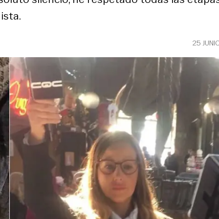
ista.
25 JUNI