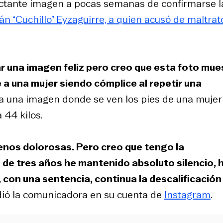
ctante imagen a pocas semanas de confirmarse l
n “Cuchillo” Eyzaguirre, a quien acusó de maltrat
una imagen feliz pero creo que esta foto mue
a una mujer siendo cómplice al repetir una
o a una imagen donde se ven los pies de una mujer
 44 kilos.
enos dolorosas. Pero creo que tengo la
de tres años he mantenido absoluto silencio, 
 con una sentencia, continua la descalificación 
dió la comunicadora en su cuenta de
Instagram
.