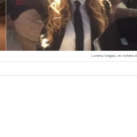
Lorena Vargas, ex notera 