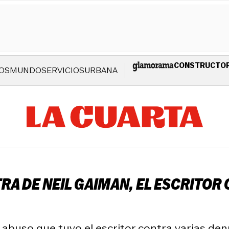
CONSTRUCTO
OS
MUNDO
SERVICIOS
URBANA
A DE NEIL GAIMAN, EL ESCRITOR 
abuso que tuvo el escritor contra varias den