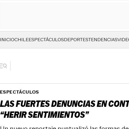
INICIO
CHILE
ESPECTÁCULOS
DEPORTES
TENDENCIAS
VIDE
ESPECTÁCULOS
LAS FUERTES DENUNCIAS EN CONTR
“HERIR SENTIMIENTOS”
Un nuevo reportaje puntualizó las formas de 