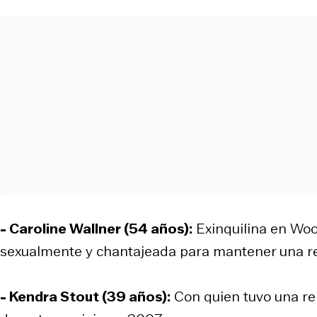
- Caroline Wallner (54 años):
Exinquilina en Woo
sexualmente y chantajeada para mantener una re
- Kendra Stout (39 años):
Con quien tuvo una rel