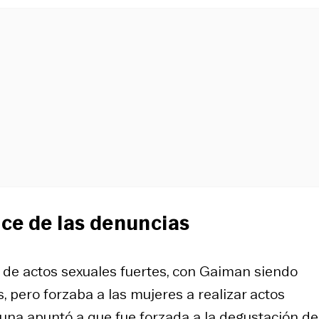
nce de las denuncias
 de actos sexuales fuertes, con Gaiman siendo
 pero forzaba a las mujeres a realizar actos
 una apuntó a que fue forzada a la degustación de