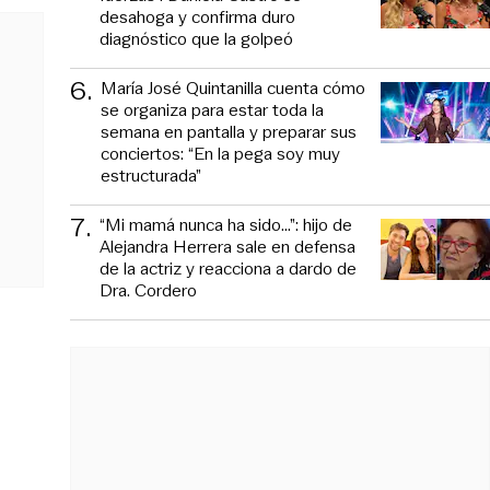
desahoga y confirma duro
diagnóstico que la golpeó
6
.
María José Quintanilla cuenta cómo
se organiza para estar toda la
semana en pantalla y preparar sus
conciertos: “En la pega soy muy
estructurada”
7
.
“Mi mamá nunca ha sido...”: hijo de
Alejandra Herrera sale en defensa
de la actriz y reacciona a dardo de
Dra. Cordero