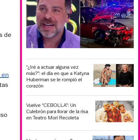
s de
“¿Iré a actuar alguna vez
más?”: el día en que a Katyna
 en
Huberman se le rompió el
tas
corazón
Vuelve “CEBOLLA”: Un
Culebrón para llorar de la risa
uso
en Teatro Mori Recoleta