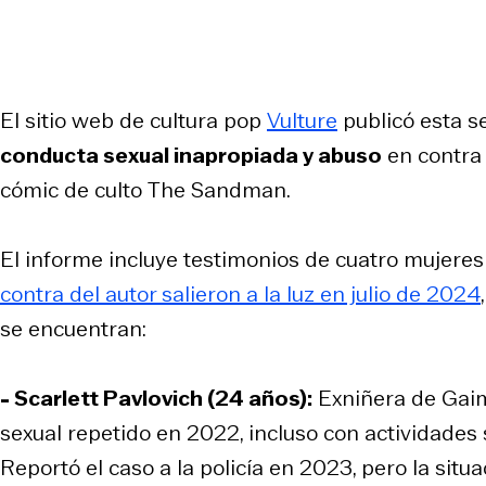
El sitio web de cultura pop
Vulture
publicó esta s
conducta sexual inapropiada y abuso
en contra 
cómic de culto
The Sandman
.
El informe incluye testimonios de cuatro mujere
contra del autor salieron a la luz en julio de 2024
se encuentran:
- Scarlett Pavlovich (24 años):
Exniñera de Gaim
sexual repetido en 2022, incluso con actividades s
Reportó el caso a la policía en 2023, pero la situ