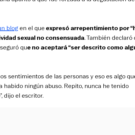
un blog
en el que
expresó arrepentimiento por “h
tividad sexual no consensuada
. También declaró
aseguró qu
e no aceptará “ser descrito como alg
os sentimientos de las personas y eso es algo qu
 habido ningún abuso. Repito, nunca he tenido
dijo el escritor.