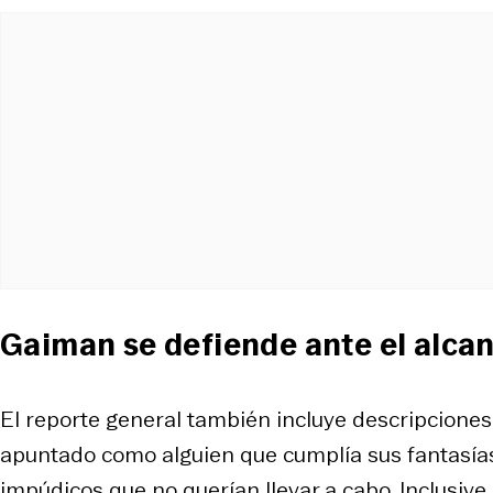
Gaiman se defiende ante el alca
El reporte general también incluye descripciones
apuntado como alguien que cumplía sus fantasías,
impúdicos que no querían llevar a cabo. Inclusive