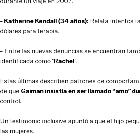
durante un viaje en 2007.
- Katherine Kendall (34 años):
Relata intentos fa
dólares para terapia.
-
Entre las nuevas denuncias se encuentran tamb
identificada como “
Rachel
”.
Estas últimas describen patrones de comportamie
de que
Gaiman insistía en ser llamado “amo” du
control.
Un testimonio inclusive apuntó a que el hijo pequ
las mujeres.