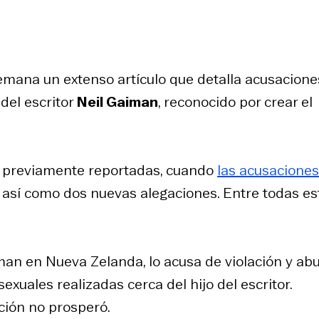
emana un extenso artículo que detalla acusacione
del escritor
Neil Gaiman
, reconocido por crear el
s previamente reportadas, cuando
las acusaciones
, así como dos nuevas alegaciones. Entre todas es
an en Nueva Zelanda, lo acusa de violación y ab
exuales realizadas cerca del hijo del escritor.
ación no prosperó.