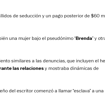
llidos de seducción y un pago posterior de $60 m
ién una mujer bajo el pseudónimo “
Brenda
” y otr
nto similares a las denuncias, que incluyen el h
rante las relaciones
y mostraba dinámicas de
eño del escritor comenzó a llamar “esclava” a una