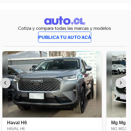
Cotiza y compara todas las marcas y modelos
PUBLICA TU AUTO ACÁ