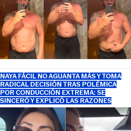
NAYA FÁCIL NO AGUANTA MÁS Y TOMA
RADICAL DECISIÓN TRAS POLÉMICA
POR CONDUCCIÓN EXTREMA: SE
SINCERÓ Y EXPLICÓ LAS RAZONES