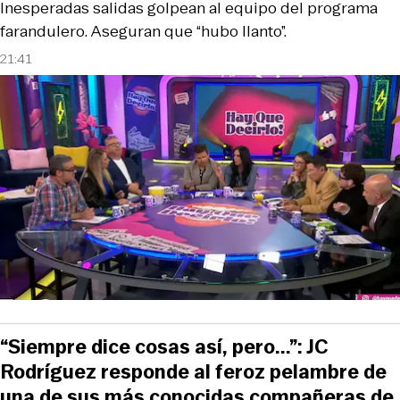
Inesperadas salidas golpean al equipo del programa
farandulero. Aseguran que “hubo llanto”.
21:41
“Siempre dice cosas así, pero...”: JC
Rodríguez responde al feroz pelambre de
una de sus más conocidas compañeras de