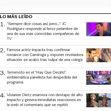
LO MÁS LEÍDO
1
.
“Siempre dice cosas así, pero...”: JC
Rodríguez responde al feroz pelambre de
una de sus más conocidas compañeras de
TV
2
.
Famosa actriz impacta tras confirmar
romance con Camiroga y exponer reveladora
situación: se acabó tras ‘culpa’ de una colega
3
.
Terremoto en el “Hay Que Decirlo”:
emblemática panelista fue despedida del
programa
4
.
Vivianne Dietz enamora con destape de alto
impacto y genera inmediatas reacciones en
la web: el comentario que se repitió