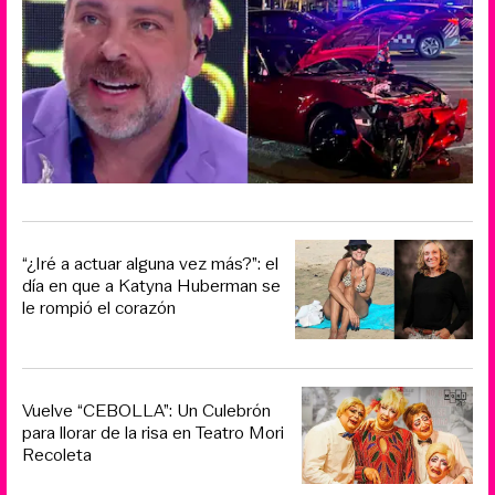
“¿Iré a actuar alguna vez más?”: el
día en que a Katyna Huberman se
le rompió el corazón
Vuelve “CEBOLLA”: Un Culebrón
para llorar de la risa en Teatro Mori
Recoleta