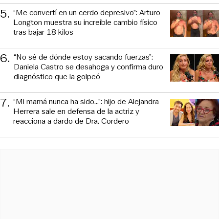
5
.
“Me convertí en un cerdo depresivo”: Arturo
Longton muestra su increíble cambio físico
tras bajar 18 kilos
6
.
“No sé de dónde estoy sacando fuerzas”:
Daniela Castro se desahoga y confirma duro
diagnóstico que la golpeó
7
.
“Mi mamá nunca ha sido...”: hijo de Alejandra
Herrera sale en defensa de la actriz y
reacciona a dardo de Dra. Cordero