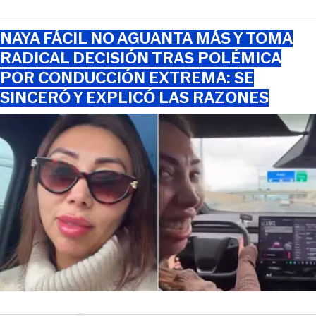
NAYA FÁCIL NO AGUANTA MÁS Y TOMA
RADICAL DECISIÓN TRAS POLÉMICA
POR CONDUCCIÓN EXTREMA: SE
SINCERÓ Y EXPLICÓ LAS RAZONES