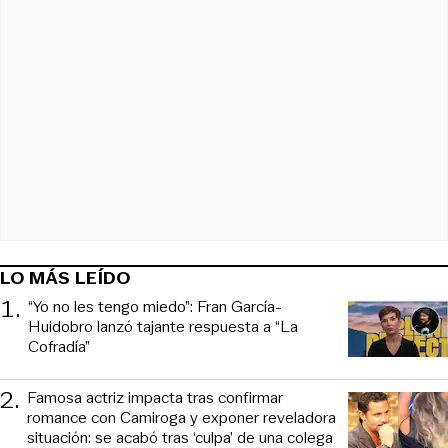
LO MÁS LEÍDO
1
.
“Yo no les tengo miedo”: Fran García-
Huidobro lanzó tajante respuesta a “La
Cofradía”
2
.
Famosa actriz impacta tras confirmar
romance con Camiroga y exponer reveladora
situación: se acabó tras ‘culpa’ de una colega