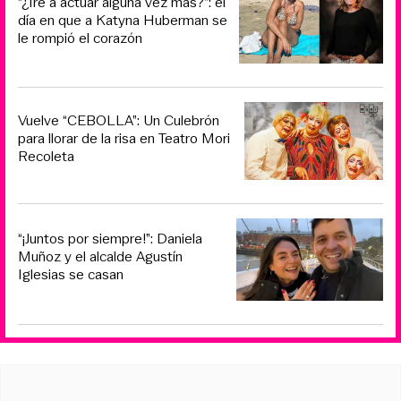
“¿Iré a actuar alguna vez más?”: el
día en que a Katyna Huberman se
le rompió el corazón
Vuelve “CEBOLLA”: Un Culebrón
para llorar de la risa en Teatro Mori
Recoleta
“¡Juntos por siempre!”: Daniela
Muñoz y el alcalde Agustín
Iglesias se casan