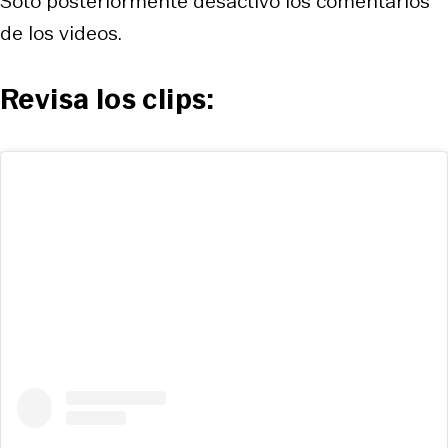
Soto posteriormente desactivó los comentarios
de los videos.
Revisa los clips: