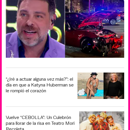
“¿Iré a actuar alguna vez más?”: el
día en que a Katyna Huberman se
le rompió el corazón
Vuelve “CEBOLLA”: Un Culebrón
para llorar de la risa en Teatro Mori
Recoleta