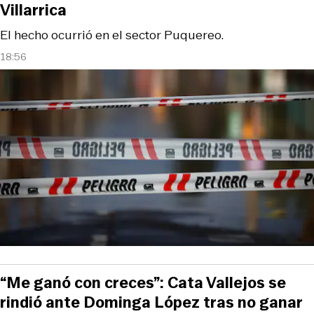
Villarrica
El hecho ocurrió en el sector Puquereo.
18:56
“Me ganó con creces”: Cata Vallejos se
rindió ante Dominga López tras no ganar