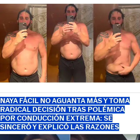
NAYA FÁCIL NO AGUANTA MÁS Y TOMA
RADICAL DECISIÓN TRAS POLÉMICA
POR CONDUCCIÓN EXTREMA: SE
SINCERÓ Y EXPLICÓ LAS RAZONES