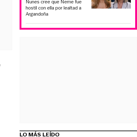
Nunes cree que Neme fue
hostil con ella por lealtad a
Argandoña
e
LO MÁS LEÍDO