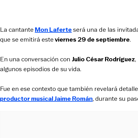
La cantante
Mon Laferte
será una de las invitad
que se emitirá este
viernes 29 de septiembre
.
En una conversación con
Julio César Rodríguez
,
algunos episodios de su vida.
Fue en ese contexto que también revelará detall
productor musical Jaime Román
, durante su pa