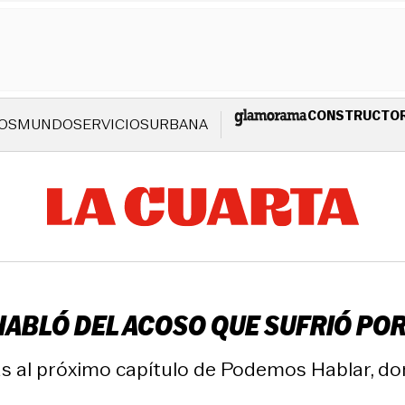
CONSTRUCTO
OS
MUNDO
SERVICIOS
URBANA
 HABLÓ DEL ACOSO QUE SUFRIÓ PO
as al próximo capítulo de Podemos Hablar, do