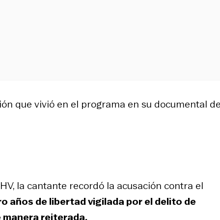
ción que vivió en el programa en su documental d
CHV, la cantante recordó la acusación contra el
años de libertad vigilada por el delito de
 manera reiterada.