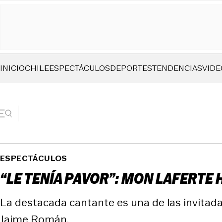
INICIO
CHILE
ESPECTÁCULOS
DEPORTES
TENDENCIAS
VIDE
ESPECTÁCULOS
“LE TENÍA PAVOR”: MON LAFERTE
La destacada cantante es una de las invitad
Jaime Román.