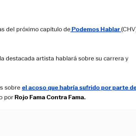
as del próximo capítulo de
Podemos Hablar
(CHV)
 la destacada artista hablará sobre su carrera y
es sobre
el acoso que habría sufrido por parte de
so por
Rojo Fama Contra Fama.