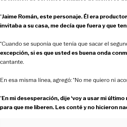
“
Jaime Román, este personaje. Él era productor 
invitaba a su casa, me decía que fuera y que ten
“Cuando se suponía que tenía que sacar el segundo 
excepción, si es que usted es buena onda conmi
cantante.
En esa misma línea, agregó: “No me quiero ni acord
“
En mi desesperación, dije ‘voy a usar mi último
para que me liberen. Les conté y no hicieron n