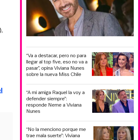
,
“Va a destacar, pero no para
llegar al top five, eso no va a
pasar”, opina Viviana Nunes
sobre la nueva Miss Chile
l
“A mi amiga Raquel la voy a
defender siempre”:
responde Neme a Viviana
Nunes
“No la menciono porque me
trae mala suerte”: Viviana