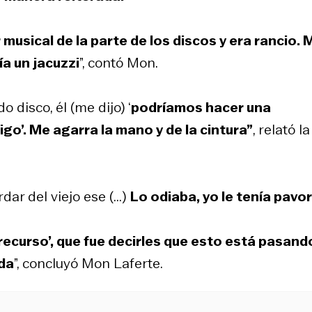
musical de la parte de los discos y era rancio. 
ía un jacuzzi
”, contó Mon.
disco, él (me dijo) ‘
podríamos hacer una
go’. Me agarra la mano y de la cintura”
, relató la
ar del viejo ese (...)
Lo odiaba, yo le tenía pavor
 recurso’, que fue decirles que esto está pasand
ada
”, concluyó Mon Laferte.