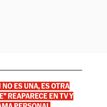
 NO ES UNA, ES OTRA
” REAPARECE EN TV Y
AMA PERSONAL