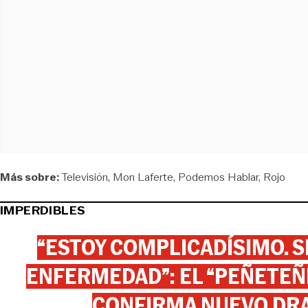
Más sobre:
Televisión
Mon Laferte
Podemos Hablar
Rojo
IMPERDIBLES
“ESTOY COMPLICADÍSIMO. SI
ENFERMEDAD”: EL “PEÑETEÑE
CONFIRMA NUEVO DR