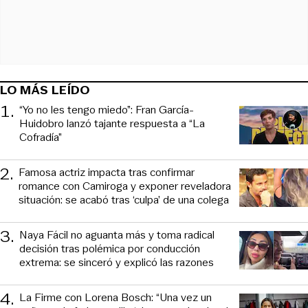
LO MÁS LEÍDO
1
.
“Yo no les tengo miedo”: Fran García-
Huidobro lanzó tajante respuesta a “La
Cofradía”
2
.
Famosa actriz impacta tras confirmar
romance con Camiroga y exponer reveladora
situación: se acabó tras ‘culpa’ de una colega
3
.
Naya Fácil no aguanta más y toma radical
decisión tras polémica por conducción
extrema: se sinceró y explicó las razones
4
.
La Firme con Lorena Bosch: “Una vez un