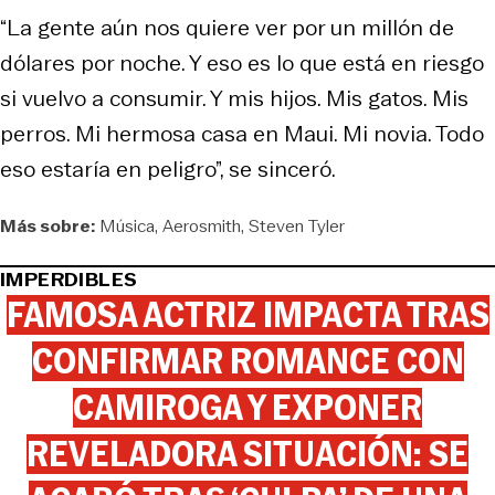
“La gente aún nos quiere ver por un millón de
dólares por noche. Y eso es lo que está en riesgo
si vuelvo a consumir. Y mis hijos. Mis gatos. Mis
perros. Mi hermosa casa en Maui. Mi novia. Todo
eso estaría en peligro”, se sinceró.
Más sobre:
Música
Aerosmith
Steven Tyler
IMPERDIBLES
FAMOSA ACTRIZ IMPACTA TRAS
CONFIRMAR ROMANCE CON
CAMIROGA Y EXPONER
REVELADORA SITUACIÓN: SE