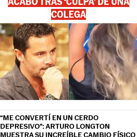
ACABÓ TRAS ‘CULPA’ DE UNA
COLEGA
“ME CONVERTÍ EN UN CERDO
DEPRESIVO”: ARTURO LONGTON
MUESTRA SU INCREÍBLE CAMBIO FÍSICO