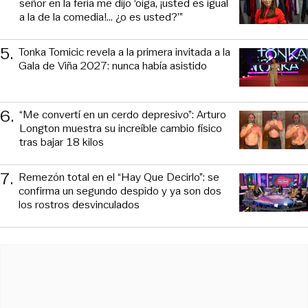
señor en la feria me dijo ‘oiga, ¡usted es igual
a la de la comedia!... ¿o es usted?’”
5
.
Tonka Tomicic revela a la primera invitada a la
Gala de Viña 2027: nunca había asistido
6
.
“Me convertí en un cerdo depresivo”: Arturo
Longton muestra su increíble cambio físico
tras bajar 18 kilos
7
.
Remezón total en el “Hay Que Decirlo”: se
confirma un segundo despido y ya son dos
los rostros desvinculados