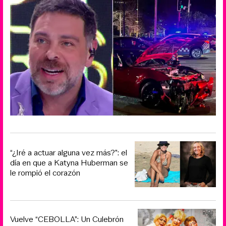
“¿Iré a actuar alguna vez más?”: el
día en que a Katyna Huberman se
le rompió el corazón
Vuelve “CEBOLLA”: Un Culebrón