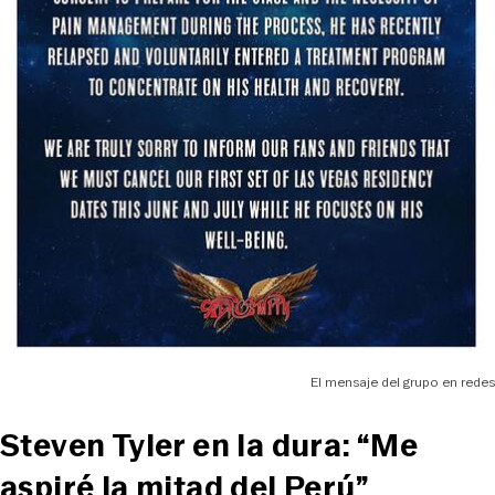
El mensaje del grupo en redes
Steven Tyler en la dura: “Me
aspiré la mitad del Perú”