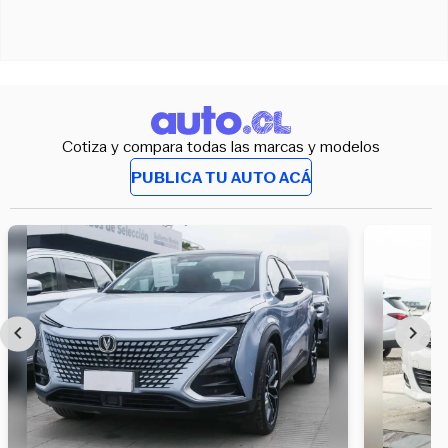
Cotiza y compara todas las marcas y modelos
PUBLICA TU AUTO ACÁ