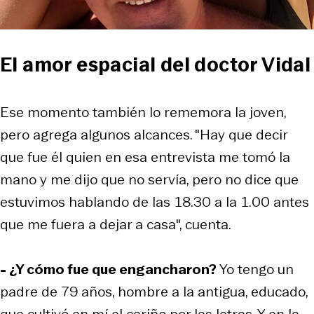
El amor espacial del doctor Vidal
Ese momento también lo rememora la joven,
pero agrega algunos alcances. "Hay que decir
que fue él quien en esa entrevista me tomó la
mano y me dijo que no servía, pero no dice que
estuvimos hablando de las 18.30 a la 1.00 antes
que me fuera a dejar a casa", cuenta.
- ¿Y cómo fue que engancharon?
Yo tengo un
padre de 79 años, hombre a la antigua, educado,
que cultivó en mí el cariño por las letras. Y en la