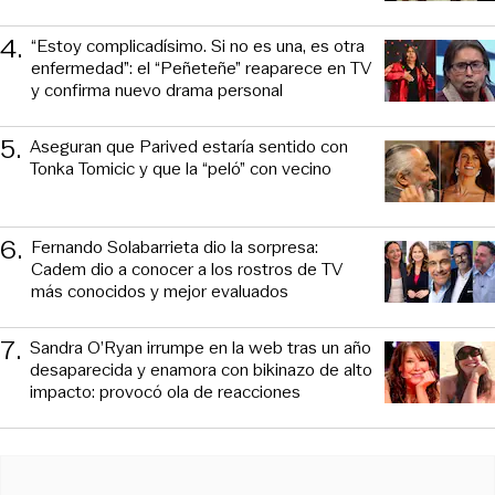
4
.
“Estoy complicadísimo. Si no es una, es otra
enfermedad”: el “Peñeteñe” reaparece en TV
y confirma nuevo drama personal
5
.
Aseguran que Parived estaría sentido con
Tonka Tomicic y que la “peló” con vecino
6
.
Fernando Solabarrieta dio la sorpresa:
Cadem dio a conocer a los rostros de TV
más conocidos y mejor evaluados
7
.
Sandra O’Ryan irrumpe en la web tras un año
desaparecida y enamora con bikinazo de alto
impacto: provocó ola de reacciones