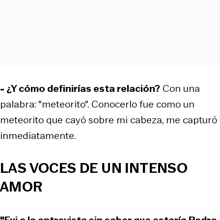
- ¿Y cómo definirías esta relación?
Con una
palabra: "meteorito". Conocerlo fue como un
meteorito que cayó sobre mi cabeza, me capturó
inmediatamente.
LAS VOCES DE UN INTENSO
AMOR
"Fui a la entrevista sin saber que estaría Pedro