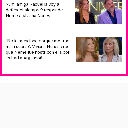
“A mi amiga Raquel la voy a
defender siempre”: responde
Neme a Viviana Nunes
“No la menciono porque me trae
mala suerte”: Viviana Nunes cree
que Neme fue hostil con ella por
lealtad a Argandoña