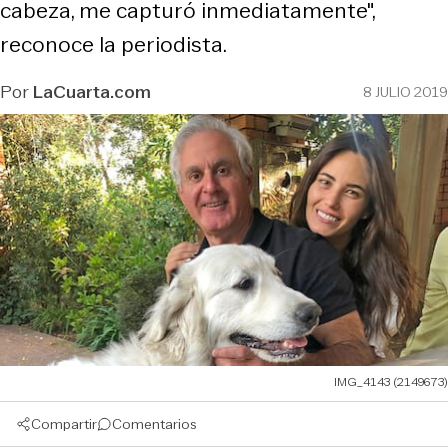
cabeza, me capturó inmediatamente",
reconoce la periodista.
Por
LaCuarta.com
8 JULIO 2019
IMG_4143 (2149673)
Compartir
Comentarios