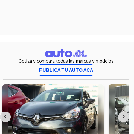
Cotiza y compara todas las marcas y modelos
PUBLICA TU AUTO ACÁ