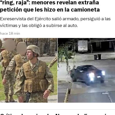
“ring, raja”: menores revelan extraña
petición que les hizo en la camioneta
Exreservista del Ejército salió armado, persiguió a las
víctimas y las obligó a subirse al auto.
hace 18 min