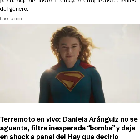
por debajo de dos de los mayores tropiezos recientes
del género.
hace 5 min
Terremoto en vivo: Daniela Aránguiz no se
aguanta, filtra inesperada “bomba” y deja
en shock a panel del Hay que decirlo