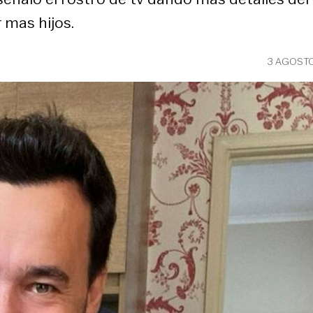
 mas hijos.
3 AGOSTO