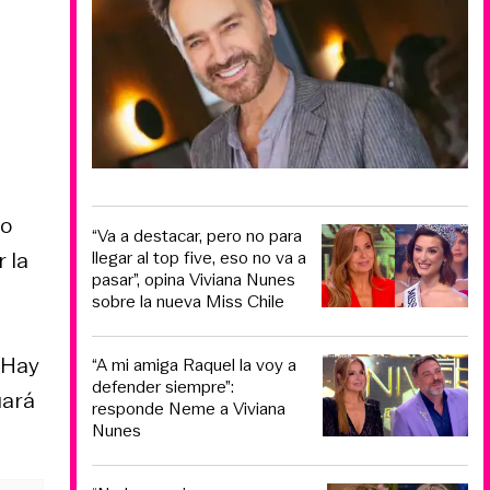
io
“Va a destacar, pero no para
llegar al top five, eso no va a
 la
pasar”, opina Viviana Nunes
sobre la nueva Miss Chile
 Hay
“A mi amiga Raquel la voy a
defender siempre”:
uará
responde Neme a Viviana
Nunes