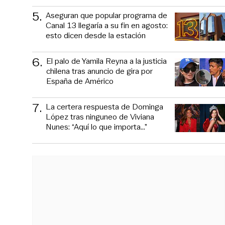
5
.
Aseguran que popular programa de
Canal 13 llegaría a su fin en agosto:
esto dicen desde la estación
6
.
El palo de Yamila Reyna a la justicia
chilena tras anuncio de gira por
España de Américo
7
.
La certera respuesta de Dominga
López tras ninguneo de Viviana
Nunes: “Aquí lo que importa...”