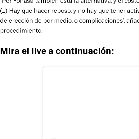
“Por Fonasa también está la alternativa, y el cost
(…) Hay que hacer reposo, y no hay que tener act
de erección de por medio, o complicaciones”, aña
procedimiento.
Mira el live a continuación: