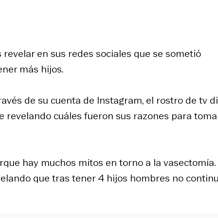
s revelar en sus redes sociales que se sometió
ener más hijos.
través de su cuenta de Instagram, el rostro de tv d
te revelando cuáles fueron sus razones para tomar
porque hay muchos mitos en torno a la vasectomía.
elando que tras tener 4 hijos hombres no contin