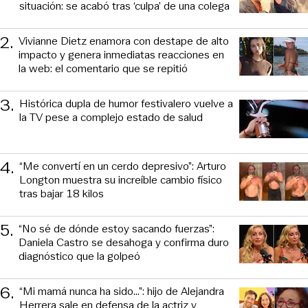
situación: se acabó tras ‘culpa’ de una colega
2
.
Vivianne Dietz enamora con destape de alto
impacto y genera inmediatas reacciones en
la web: el comentario que se repitió
3
.
Histórica dupla de humor festivalero vuelve a
la TV pese a complejo estado de salud
4
.
“Me convertí en un cerdo depresivo”: Arturo
Longton muestra su increíble cambio físico
tras bajar 18 kilos
5
.
“No sé de dónde estoy sacando fuerzas”:
Daniela Castro se desahoga y confirma duro
diagnóstico que la golpeó
6
.
“Mi mamá nunca ha sido...”: hijo de Alejandra
Herrera sale en defensa de la actriz y