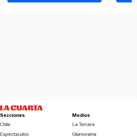
Secciones
Medios
Opens in new wind
Chile
La Tercera
Espectaculos
Glamorama