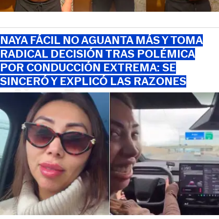
NAYA FÁCIL NO AGUANTA MÁS Y TOMA
RADICAL DECISIÓN TRAS POLÉMICA
POR CONDUCCIÓN EXTREMA: SE
SINCERÓ Y EXPLICÓ LAS RAZONES