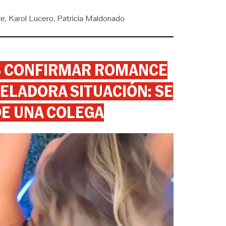
re
Karol Lucero
Patricia Maldonado
AS CONFIRMAR ROMANCE
ELADORA SITUACIÓN: SE
DE UNA COLEGA