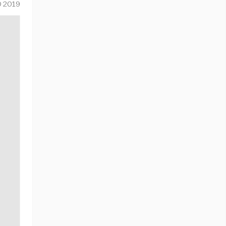
O 2019