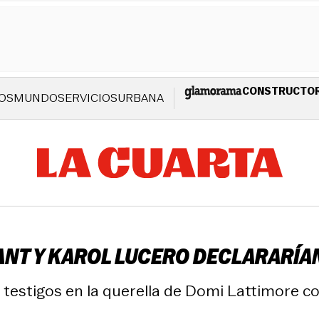
CONSTRUCTO
OS
MUNDO
SERVICIOS
URBANA
T Y KAROL LUCERO DECLARARÍAN 
estigos en la querella de Domi Lattimore con