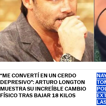
“ME CONVERTÍ EN UN CERDO
NAY
DEPRESIVO”: ARTURO LONGTON
TOM
MUESTRA SU INCREÍBLE CAMBIO
PO
FÍSICO TRAS BAJAR 18 KILOS
EXT
LA