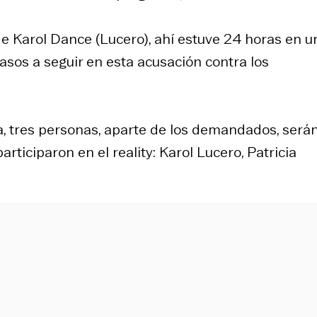
e Karol Dance (Lucero), ahí estuve 24 horas en u
pasos a seguir en esta acusación contra los
, tres personas, aparte de los demandados, será
participaron en el reality: Karol Lucero, Patricia