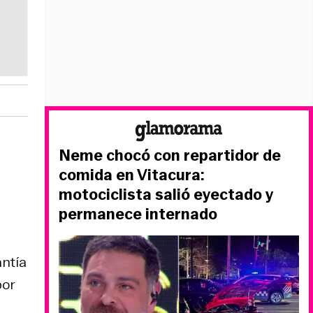
Neme chocó con repartidor de
comida en Vitacura:
motociclista salió eyectado y
permanece internado
antía
por