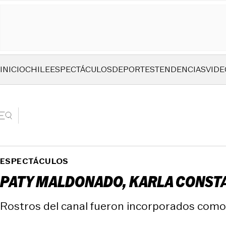
INICIO
CHILE
ESPECTÁCULOS
DEPORTES
TENDENCIAS
VIDE
ESPECTÁCULOS
PATY MALDONADO, KARLA CONSTAN
Rostros del canal fueron incorporados como t