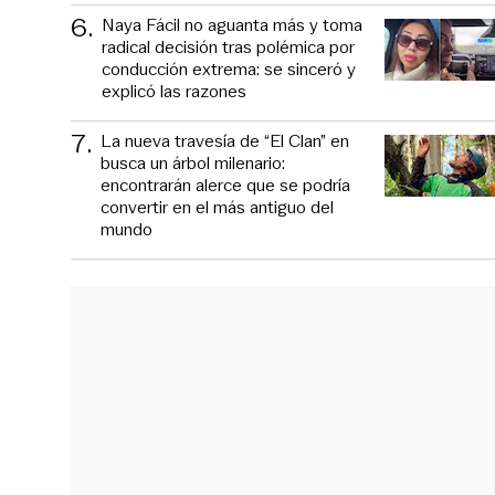
6
.
Naya Fácil no aguanta más y toma
radical decisión tras polémica por
conducción extrema: se sinceró y
explicó las razones
7
.
La nueva travesía de “El Clan” en
busca un árbol milenario:
encontrarán alerce que se podría
convertir en el más antiguo del
mundo