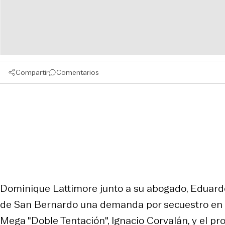
Compartir
Comentarios
Dominique Lattimore junto a su abogado, Eduardo
de San Bernardo una demanda por secuestro en co
Mega "Doble Tentación", Ignacio Corvalán, y el p