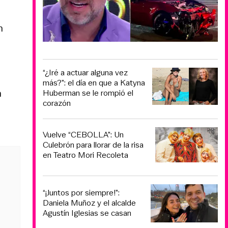
n
“¿Iré a actuar alguna vez
más?”: el día en que a Katyna
n
Huberman se le rompió el
corazón
Vuelve “CEBOLLA”: Un
Culebrón para llorar de la risa
en Teatro Mori Recoleta
“¡Juntos por siempre!”:
Daniela Muñoz y el alcalde
Agustín Iglesias se casan