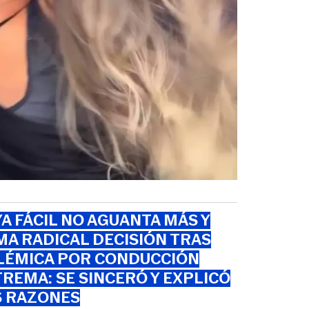
A FÁCIL NO AGUANTA MÁS Y
A RADICAL DECISIÓN TRAS
LÉMICA POR CONDUCCIÓN
REMA: SE SINCERÓ Y EXPLICÓ
S RAZONES