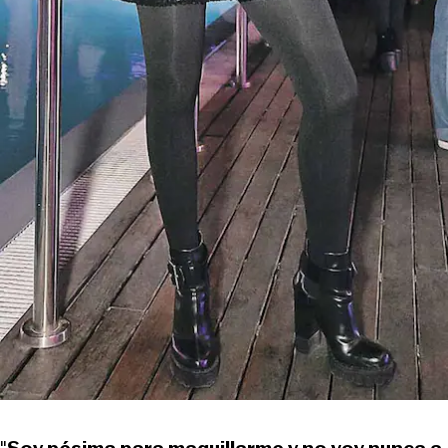
"
Soy pésima para maquillarme y no voy nunca a