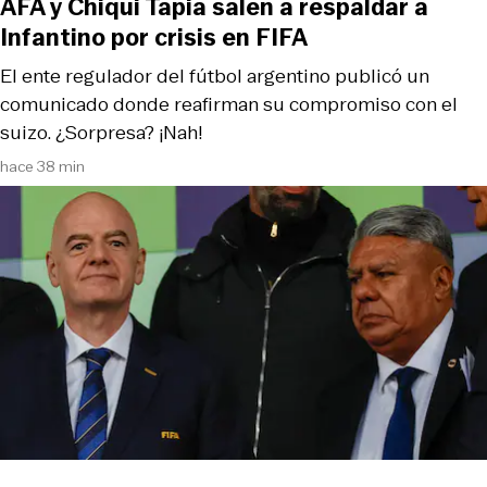
AFA y Chiqui Tapia salen a respaldar a
Infantino por crisis en FIFA
El ente regulador del fútbol argentino publicó un
comunicado donde reafirman su compromiso con el
suizo. ¿Sorpresa? ¡Nah!
hace 38 min