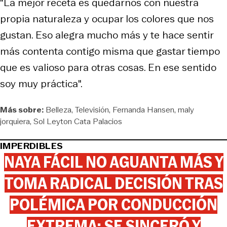
"La mejor receta es quedarnos con nuestra
propia naturaleza y ocupar los colores que nos
gustan. Eso alegra mucho más y te hace sentir
más contenta contigo misma que gastar tiempo
que es valioso para otras cosas. En ese sentido
soy muy práctica".
Más sobre:
Belleza
Televisión
Fernanda Hansen
maly
jorquiera
Sol Leyton Cata Palacios
IMPERDIBLES
NAYA FÁCIL NO AGUANTA MÁS Y
TOMA RADICAL DECISIÓN TRAS
POLÉMICA POR CONDUCCIÓN
EXTREMA: SE SINCERÓ Y