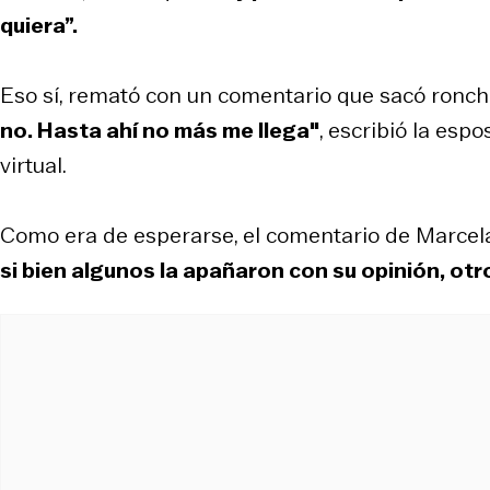
quiera”.
Eso sí, remató con un comentario que sacó ronch
no. Hasta ahí no más me llega"
, escribió la esp
virtual.
Como era de esperarse, el comentario de Marcel
si bien algunos la apañaron con su opinión, otr