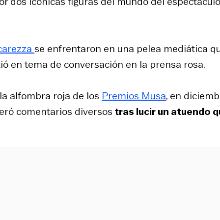
or dos icónicas figuras del mundo del espectáculo
carezza
se enfrentaron en una pelea mediática q
tió en tema de conversación en la prensa rosa.
 la alfombra roja de los
Premios Musa
, en diciemb
neró comentarios diversos
tras lucir un atuendo 