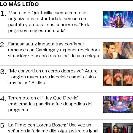
LO MÁS LEÍDO
1
.
María José Quintanilla cuenta cómo se
organiza para estar toda la semana en
pantalla y preparar sus conciertos: “En la
pega soy muy estructurada”
2
.
Famosa actriz impacta tras confirmar
romance con Camiroga y exponer reveladora
situación: se acabó tras ‘culpa’ de una colega
3
.
“Me convertí en un cerdo depresivo”: Arturo
Longton muestra su increíble cambio físico
tras bajar 18 kilos
4
.
Terremoto en el “Hay Que Decirlo”:
emblemática panelista fue despedida del
programa
5
.
La Firme con Lorena Bosch: “Una vez un
señor en la feria me dijo ‘oiga, ¡usted es igual