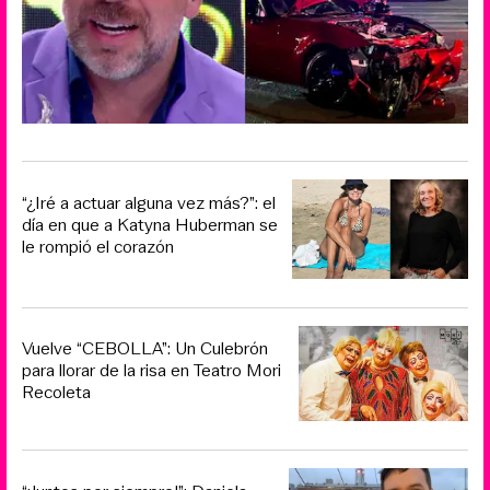
“¿Iré a actuar alguna vez más?”: el
día en que a Katyna Huberman se
le rompió el corazón
Vuelve “CEBOLLA”: Un Culebrón
para llorar de la risa en Teatro Mori
Recoleta