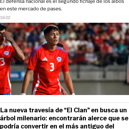
El defensa nacional es el segundo fichaje de los albos
en este mercado de pases.
16:02
La nueva travesía de “El Clan” en busca un
árbol milenario: encontrarán alerce que se
podría convertir en el más antiguo del