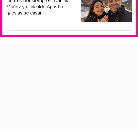
“¡Juntos por siempre!”: Daniela
Muñoz y el alcalde Agustín
Iglesias se casan