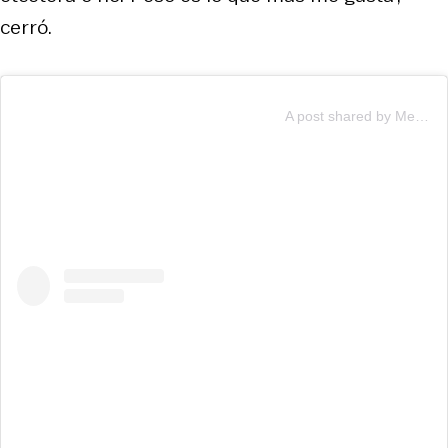
cerró.
A post shared by Mega (@mega.tv)