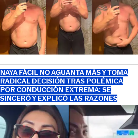
NAYA FÁCIL NO AGUANTA MÁS Y TOMA
RADICAL DECISIÓN TRAS POLÉMICA
POR CONDUCCIÓN EXTREMA: SE
SINCERÓ Y EXPLICÓ LAS RAZONES