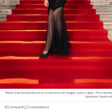
María José Quintanilla es la conductora de Sangre, sudor y gala
Daniela
Apablaza Sandoval
Compartir
Comentarios