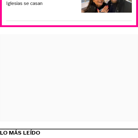
Iglesias se casan
LO MÁS LEÍDO