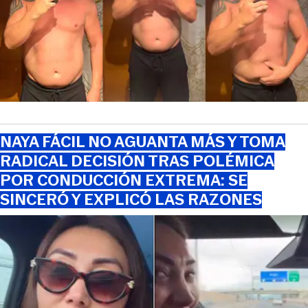
NAYA FÁCIL NO AGUANTA MÁS Y TOMA
RADICAL DECISIÓN TRAS POLÉMICA
POR CONDUCCIÓN EXTREMA: SE
SINCERÓ Y EXPLICÓ LAS RAZONES