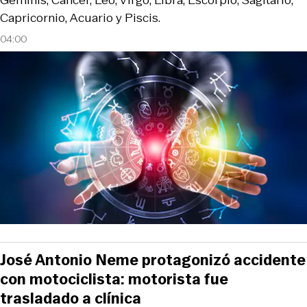
Géminis, Cáncer, Leo, Virgo, Libra, Escorpio, Sagitario,
Capricornio, Acuario y Piscis.
04:00
José Antonio Neme protagonizó accidente
con motociclista: motorista fue
trasladado a clínica