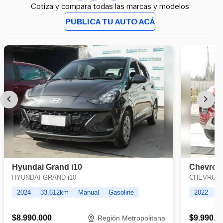
Cotiza y compara todas las marcas y modelos
PUBLICA TU AUTO ACÁ