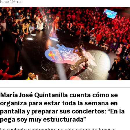
hace 19 min
María José Quintanilla cuenta cómo se
organiza para estar toda la semana en
pantalla y preparar sus conciertos: “En la
pega soy muy estructurada”
La cantante y animadora no sólo estará de lunes a