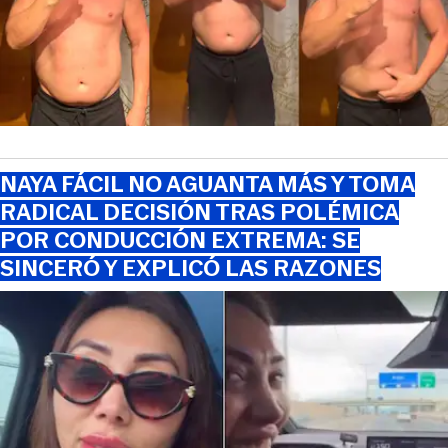
NAYA FÁCIL NO AGUANTA MÁS Y TOMA
RADICAL DECISIÓN TRAS POLÉMICA
POR CONDUCCIÓN EXTREMA: SE
SINCERÓ Y EXPLICÓ LAS RAZONES