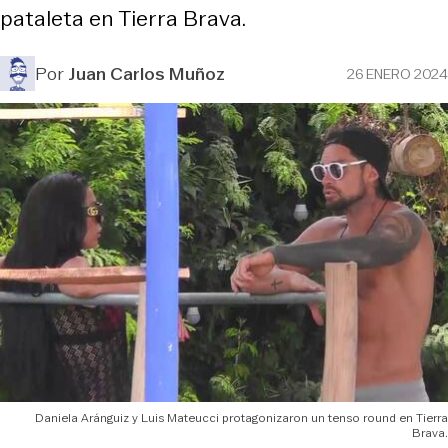
pataleta en Tierra Brava.
Por
Juan Carlos Muñoz
26 ENERO 2024
Daniela Aránguiz y Luis Mateucci protagonizaron un tenso round en Tierra
Brava.