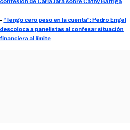
confesión de Carla Jara sobre Cathy Barriga
-
“Tengo cero peso en la cuenta”: Pedro Engel
descoloca a panelistas al confesar situación
financiera al límite