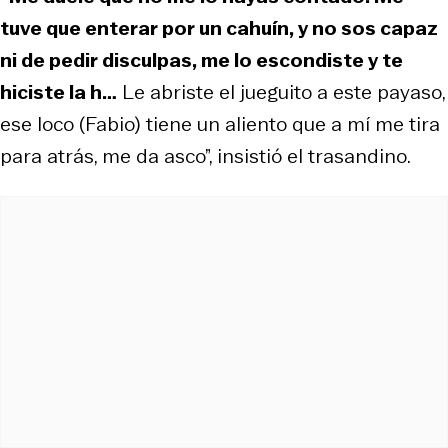
tuve que enterar por un cahuín, y no sos capaz
ni de pedir disculpas, me lo escondiste y te
hiciste la h…
Le abriste el jueguito a este payaso,
ese loco (Fabio) tiene un aliento que a mí me tira
para atrás, me da asco”, insistió el trasandino.