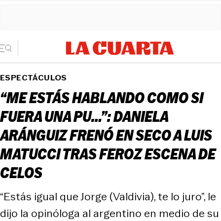
ESPECTÁCULOS
“ME ESTÁS HABLANDO COMO SI
FUERA UNA PU…”: DANIELA
ARÁNGUIZ FRENÓ EN SECO A LUIS
MATUCCI TRAS FEROZ ESCENA DE
CELOS
“Estás igual que Jorge (Valdivia), te lo juro”, le
dijo la opinóloga al argentino en medio de su