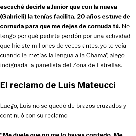
escuché decirle a Junior que con la nueva
(Gabrieli) la tenías facilita. 20 años estuve de
cornuda para que me dejes de cornuda tú.
No
tengo por qué pedirte perdón por una actividad
que hiciste millones de veces antes, yo te veía
cuando le metías la lengua a la Chama”, alegó
indignada la panelista del Zona de Estrellas.
El reclamo de Luis Mateucci
Luego, Luis no se quedó de brazos cruzados y
continuó con su reclamo.
“Me duele que no me lo hayas contado. Me