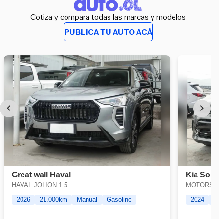
Cotiza y compara todas las marcas y modelos
PUBLICA TU AUTO ACÁ