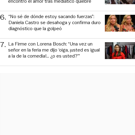
encontró el amor tras mediático quiebre
6
.
“No sé de dónde estoy sacando fuerzas”:
Daniela Castro se desahoga y confirma duro
diagnóstico que la golpeó
7
.
La Firme con Lorena Bosch: “Una vez un
señor en la feria me dijo ‘oiga, ¡usted es igual
a la de la comedia!... ¿o es usted?’”