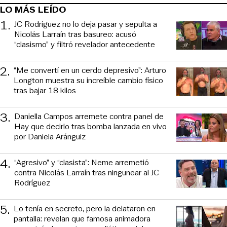
LO MÁS LEÍDO
1
.
JC Rodríguez no lo deja pasar y sepulta a
Nicolás Larraín tras basureo: acusó
“clasismo” y filtró revelador antecedente
2
.
“Me convertí en un cerdo depresivo”: Arturo
Longton muestra su increíble cambio físico
tras bajar 18 kilos
3
.
Daniella Campos arremete contra panel de
Hay que decirlo tras bomba lanzada en vivo
por Daniela Aránguiz
4
.
“Agresivo” y “clasista”: Neme arremetió
contra Nicolás Larraín tras ningunear al JC
Rodríguez
5
.
Lo tenía en secreto, pero la delataron en
pantalla: revelan que famosa animadora