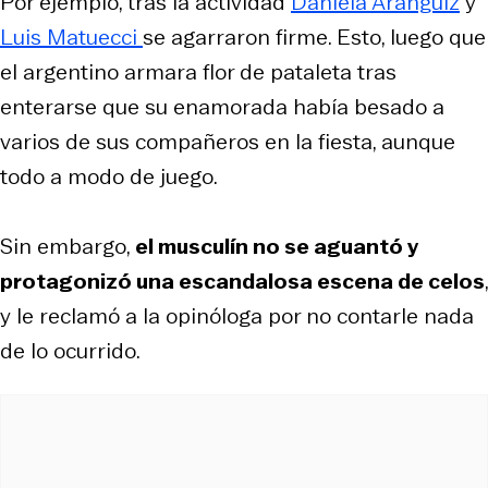
Por ejemplo, tras la actividad
Daniela Aránguiz
y
Luis Matuecci
se agarraron firme. Esto, luego que
el argentino armara flor de pataleta tras
enterarse que su enamorada había besado a
varios de sus compañeros en la fiesta, aunque
todo a modo de juego.
Sin embargo,
el musculín no se aguantó y
protagonizó una escandalosa escena de celos
,
y le reclamó a la opinóloga por no contarle nada
de lo ocurrido.