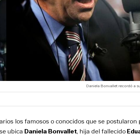
Daniela Bonvallet recordó a su
varios los famosos o conocidos que se postularon
 se ubica
Daniela Bonvallet
, hija del fallecido
Edu