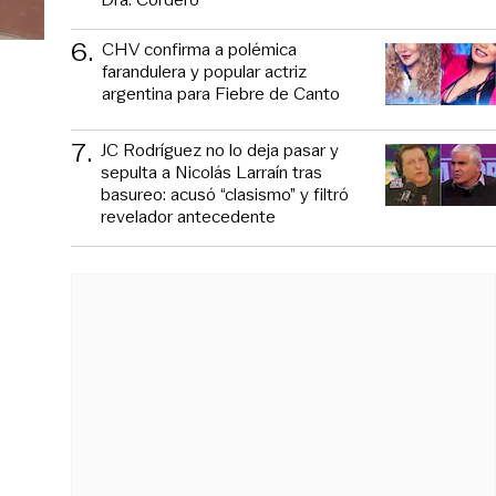
6
.
CHV confirma a polémica
farandulera y popular actriz
argentina para Fiebre de Canto
7
.
JC Rodríguez no lo deja pasar y
sepulta a Nicolás Larraín tras
basureo: acusó “clasismo” y filtró
revelador antecedente