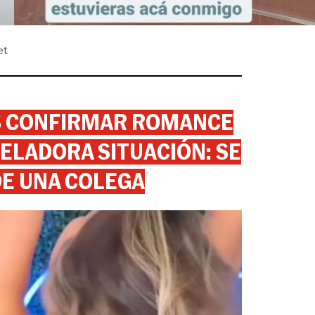
et
AS CONFIRMAR ROMANCE
ELADORA SITUACIÓN: SE
DE UNA COLEGA