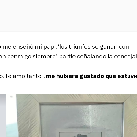
 me enseñó mi papi: ‘los triunfos se ganan con
ten conmigo siempre”, partió señalando la concejal
o. Te amo tanto...
me hubiera gustado que estuvi