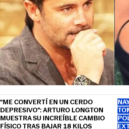
“ME CONVERTÍ EN UN CERDO
NAY
DEPRESIVO”: ARTURO LONGTON
TOM
MUESTRA SU INCREÍBLE CAMBIO
PO
FÍSICO TRAS BAJAR 18 KILOS
EXT