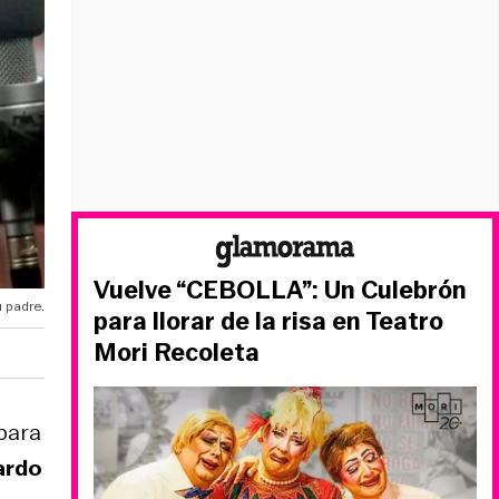
Vuelve “CEBOLLA”: Un Culebrón
 padre.
para llorar de la risa en Teatro
Mori Recoleta
 para
ardo