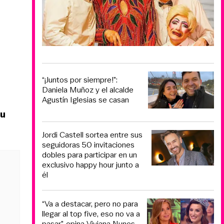
“¡Juntos por siempre!”:
Daniela Muñoz y el alcalde
Agustín Iglesias se casan
su
Jordi Castell sortea entre sus
seguidoras 50 invitaciones
dobles para participar en un
exclusivo happy hour junto a
él
“Va a destacar, pero no para
llegar al top five, eso no va a
pasar”, opina Viviana Nunes