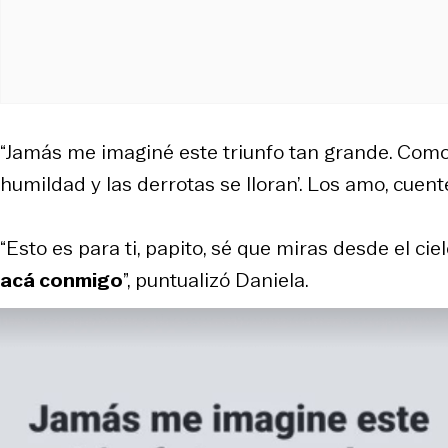
“Jamás me imaginé este triunfo tan grande. Como
humildad y las derrotas se lloran’. Los amo, cuen
“Esto es para ti, papito, sé que miras desde el ciel
acá conmigo
”, puntualizó Daniela.