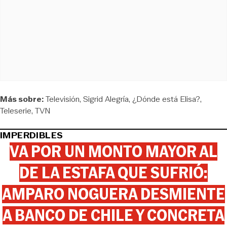
Más sobre:
Televisión
Sigrid Alegría
¿Dónde está Elisa?
Teleserie
TVN
IMPERDIBLES
VA POR UN MONTO MAYOR AL
DE LA ESTAFA QUE SUFRIÓ:
AMPARO NOGUERA DESMIENTE
A BANCO DE CHILE Y CONCRETA