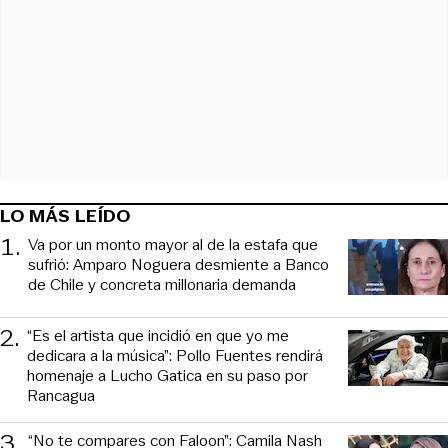
LO MÁS LEÍDO
1
.
Va por un monto mayor al de la estafa que
sufrió: Amparo Noguera desmiente a Banco
de Chile y concreta millonaria demanda
2
.
“Es el artista que incidió en que yo me
dedicara a la música”: Pollo Fuentes rendirá
homenaje a Lucho Gatica en su paso por
Rancagua
3
.
“No te compares con Faloon”: Camila Nash