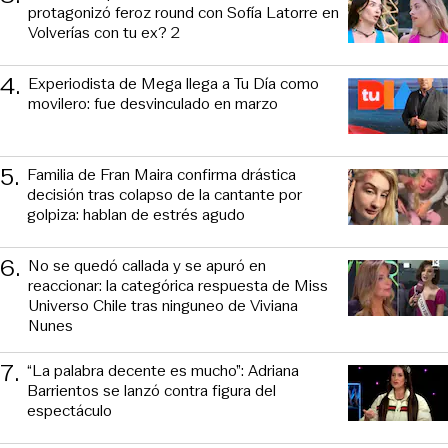
protagonizó feroz round con Sofía Latorre en
Volverías con tu ex? 2
4
.
Experiodista de Mega llega a Tu Día como
movilero: fue desvinculado en marzo
5
.
Familia de Fran Maira confirma drástica
decisión tras colapso de la cantante por
golpiza: hablan de estrés agudo
6
.
No se quedó callada y se apuró en
reaccionar: la categórica respuesta de Miss
Universo Chile tras ninguneo de Viviana
Nunes
7
.
“La palabra decente es mucho”: Adriana
Barrientos se lanzó contra figura del
espectáculo