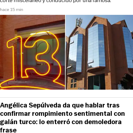
corte misceláneo y conducido por una famosa.
hace 15 min
Angélica Sepúlveda da que hablar tras
confirmar rompimiento sentimental con
galán turco: lo enterró con demoledora
frase