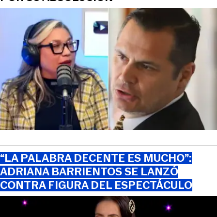
“LA PALABRA DECENTE ES MUCHO”:
ADRIANA BARRIENTOS SE LANZÓ
CONTRA FIGURA DEL ESPECTÁCULO