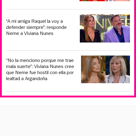
“A mi amiga Raquel la voy a
defender siempre”: responde
Neme a Viviana Nunes
“No la menciono porque me trae
mala suerte”: Viviana Nunes cree
que Neme fue hostil con ella por
lealtad a Argandoña