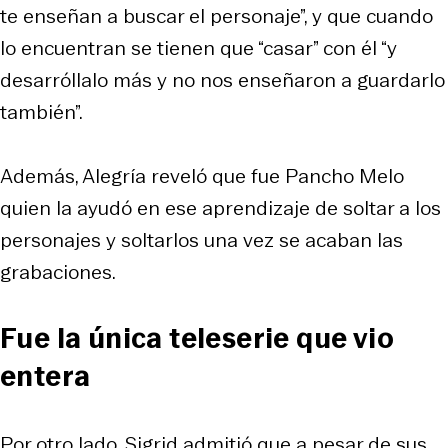
te enseñan a buscar el personaje”, y que cuando
lo encuentran se tienen que “casar” con él “y
desarróllalo más y no nos enseñaron a guardarlo
también”.
Además, Alegría reveló que fue Pancho Melo
quien la ayudó en ese aprendizaje de soltar a los
personajes y soltarlos una vez se acaban las
grabaciones.
Fue la única teleserie que vio
entera
Por otro lado, Sigrid admitió que a pesar de sus