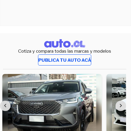
Cotiza y compara todas las marcas y modelos
PUBLICA TU AUTO ACÁ