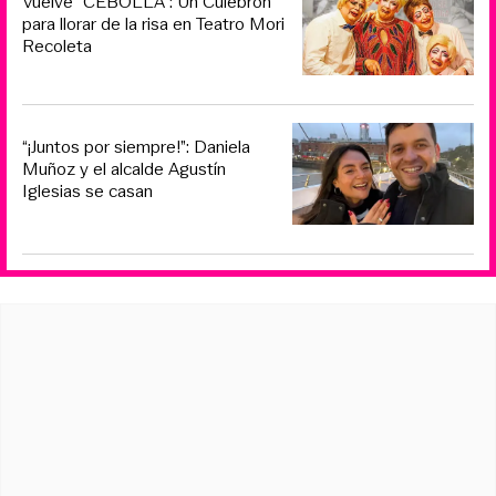
Vuelve “CEBOLLA”: Un Culebrón
para llorar de la risa en Teatro Mori
Recoleta
“¡Juntos por siempre!”: Daniela
Muñoz y el alcalde Agustín
Iglesias se casan