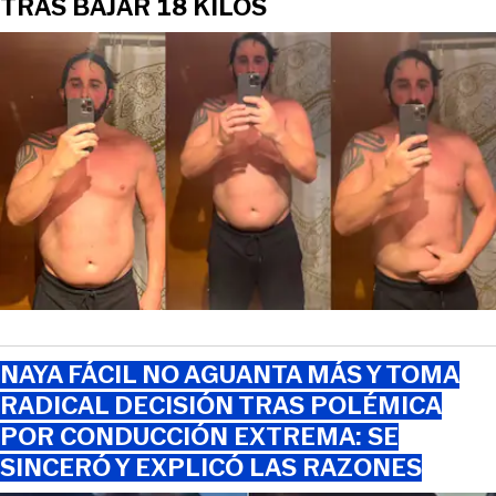
TRAS BAJAR 18 KILOS
NAYA FÁCIL NO AGUANTA MÁS Y TOMA
RADICAL DECISIÓN TRAS POLÉMICA
POR CONDUCCIÓN EXTREMA: SE
SINCERÓ Y EXPLICÓ LAS RAZONES