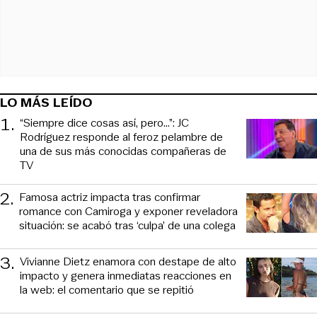
LO MÁS LEÍDO
1
.
“Siempre dice cosas así, pero...”: JC
Rodríguez responde al feroz pelambre de
una de sus más conocidas compañeras de
TV
2
.
Famosa actriz impacta tras confirmar
romance con Camiroga y exponer reveladora
situación: se acabó tras ‘culpa’ de una colega
3
.
Vivianne Dietz enamora con destape de alto
impacto y genera inmediatas reacciones en
la web: el comentario que se repitió