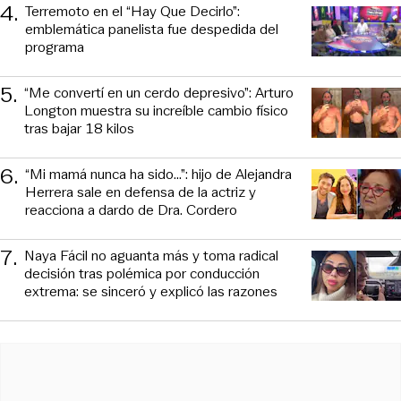
4
.
Terremoto en el “Hay Que Decirlo”:
emblemática panelista fue despedida del
programa
5
.
“Me convertí en un cerdo depresivo”: Arturo
Longton muestra su increíble cambio físico
tras bajar 18 kilos
6
.
“Mi mamá nunca ha sido...”: hijo de Alejandra
Herrera sale en defensa de la actriz y
reacciona a dardo de Dra. Cordero
7
.
Naya Fácil no aguanta más y toma radical
decisión tras polémica por conducción
extrema: se sinceró y explicó las razones