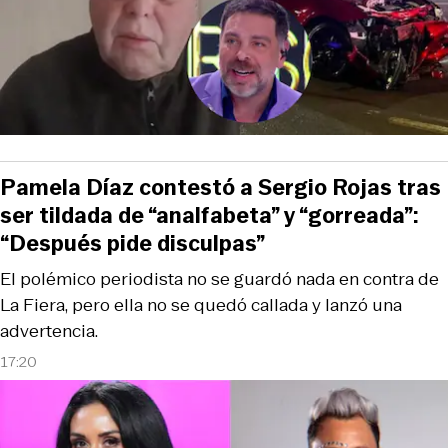
Pamela Díaz contestó a Sergio Rojas tras
ser tildada de “analfabeta” y “gorreada”:
“Después pide disculpas”
El polémico periodista no se guardó nada en contra de
La Fiera, pero ella no se quedó callada y lanzó una
advertencia.
17:20