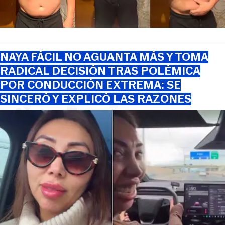
NAYA FÁCIL NO AGUANTA MÁS Y TOMA
RADICAL DECISIÓN TRAS POLÉMICA
POR CONDUCCIÓN EXTREMA: SE
SINCERÓ Y EXPLICÓ LAS RAZONES