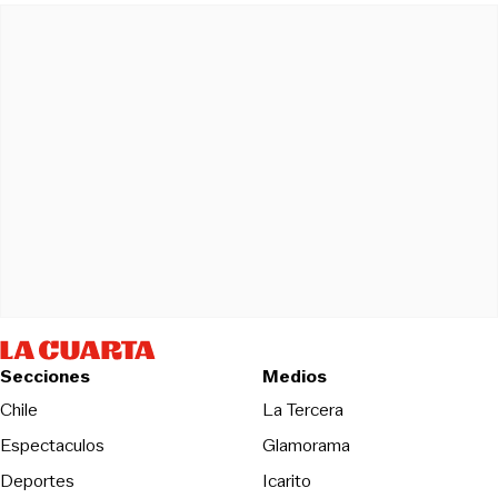
Secciones
Medios
Opens in new wind
Chile
La Tercera
Espectaculos
Glamorama
Opens in new window
Deportes
Icarito