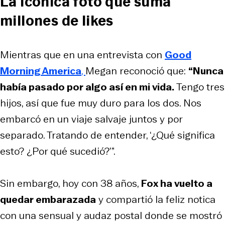
La icónica foto que suma
millones de likes
Mientras que en una entrevista con
Good
Morning America
,
Megan reconoció que:
“Nunca
había pasado por algo así en mi vida.
Tengo tres
hijos, así que fue muy duro para los dos. Nos
embarcó en un viaje salvaje juntos y por
separado. Tratando de entender, ‘¿Qué significa
esto? ¿Por qué sucedió?’”.
Sin embargo, hoy con 38 años,
Fox ha vuelto a
quedar embarazada
y compartió la feliz notica
con una sensual y audaz postal donde se mostró