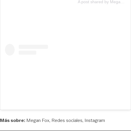
A post shared by Megan Fox (@meganfox)
Más sobre:
Megan Fox
Redes sociales
Instagram