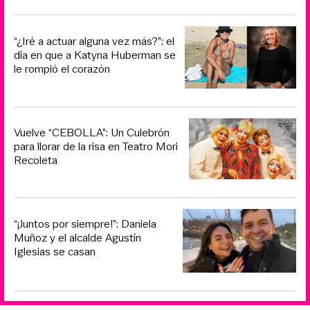
“¿Iré a actuar alguna vez más?”: el
día en que a Katyna Huberman se
le rompió el corazón
Vuelve “CEBOLLA”: Un Culebrón
para llorar de la risa en Teatro Mori
Recoleta
“¡Juntos por siempre!”: Daniela
Muñoz y el alcalde Agustín
Iglesias se casan