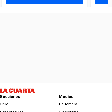
Secciones
Medios
Opens in new wind
Chile
La Tercera