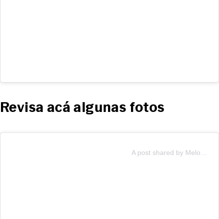
Revisa acá algunas fotos
A post shared by Melody (@soyyomelody)