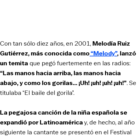
Con tan sólo diez años, en 2001,
Melodía Ruiz
Gutiérrez, más conocida como
“Melody”
, lanzó
un temita
que pegó fuertemente en las radios:
“
Las manos hacia arriba, las manos hacia
abajo, y como los gorilas... ¡Uh! ¡uh! ¡uh! ¡uh!
”
. Se
titulaba “El baile del gorila”.
La pegajosa canción de la niña española se
expandió por Latinoamérica
y, de hecho, al año
siguiente la cantante se presentó en el Festival