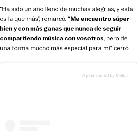
“Ha sido un año lleno de muchas alegrías, y esta
es la que más”, remarcó.
“Me encuentro súper
bien y con más ganas que nunca de seguir
compartiendo música con vosotros
, pero de
una forma mucho más especial para mí”, cerró.
A post shared by Melody (@soyyomelody)