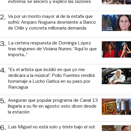
extrema: se sinceró y explicó las razones
2
.
Va por un monto mayor al de la estafa que
sufrió: Amparo Noguera desmiente a Banco
de Chile y concreta millonaria demanda
3
.
La certera respuesta de Dominga López
tras ninguneo de Viviana Nunes: “Aquí lo que
importa...”
4
.
“Es el artista que incidió en que yo me
dedicara a la música”: Pollo Fuentes rendirá
homenaje a Lucho Gatica en su paso por
Rancagua
5
.
Aseguran que popular programa de Canal 13
llegaría a su fin en agosto: esto dicen desde
la estación
6
.
Luis Miguel no está solo y triste bajo el sol: