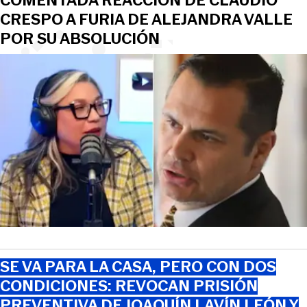
COMENTADA REACCIÓN DE CLAUDIO
CRESPO A FURIA DE ALEJANDRA VALLE
POR SU ABSOLUCIÓN
SE VA PARA LA CASA, PERO CON DOS
CONDICIONES: REVOCAN PRISIÓN
PREVENTIVA DE JOAQUÍN LAVÍN LEÓN Y