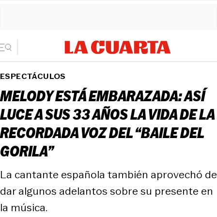
ESPECTÁCULOS
MELODY ESTÁ EMBARAZADA: ASÍ
LUCE A SUS 33 AÑOS LA VIDA DE LA
RECORDADA VOZ DEL “BAILE DEL
GORILA”
La cantante española también aprovechó de
dar algunos adelantos sobre su presente en
la música.