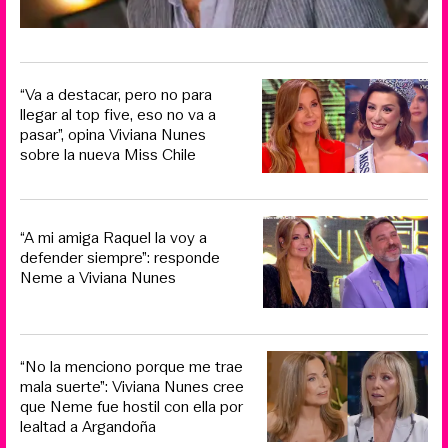
“Va a destacar, pero no para
llegar al top five, eso no va a
pasar”, opina Viviana Nunes
sobre la nueva Miss Chile
“A mi amiga Raquel la voy a
defender siempre”: responde
Neme a Viviana Nunes
“No la menciono porque me trae
mala suerte”: Viviana Nunes cree
que Neme fue hostil con ella por
lealtad a Argandoña