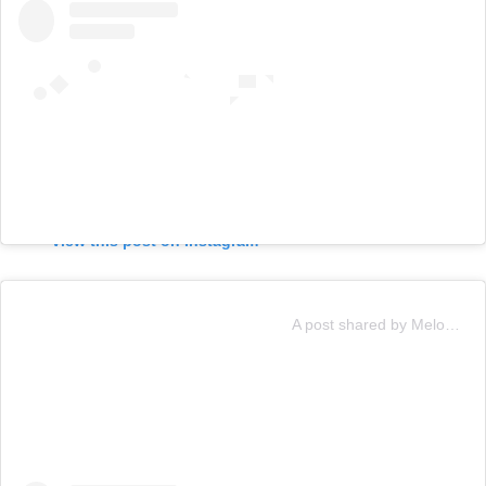
View this post on Instagram
A post shared by Melody (@soyyomelody)