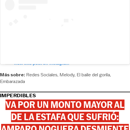
View this post on Instagram
Más sobre:
Redes Sociales
Melody
El baile del gorila
Embarazada
IMPERDIBLES
VA POR UN MONTO MAYOR AL
DE LA ESTAFA QUE SUFRIÓ:
AMPARO NOGUERA DESMIENTE