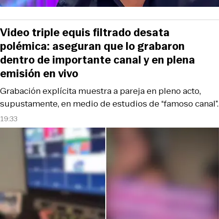
Video triple equis filtrado desata
polémica: aseguran que lo grabaron
dentro de importante canal y en plena
emisión en vivo
Grabación explícita muestra a pareja en pleno acto,
supustamente, en medio de estudios de “famoso canal”.
19:33