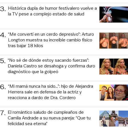
3
.
Histórica dupla de humor festivalero vuelve a
la TV pese a complejo estado de salud
4
.
“Me convertí en un cerdo depresivo”: Arturo
Longton muestra su increíble cambio físico
tras bajar 18 kilos
5
.
“No sé de dónde estoy sacando fuerzas”:
Daniela Castro se desahoga y confirma duro
diagnóstico que la golpeó
6
.
“Mi mamá nunca ha sido...”: hijo de Alejandra
Herrera sale en defensa de la actriz y
reacciona a dardo de Dra. Cordero
7
.
El romántico saludo de cumpleaños de
Camila Andrade a su nueva pareja: “Que tu
felicidad sea eterna”