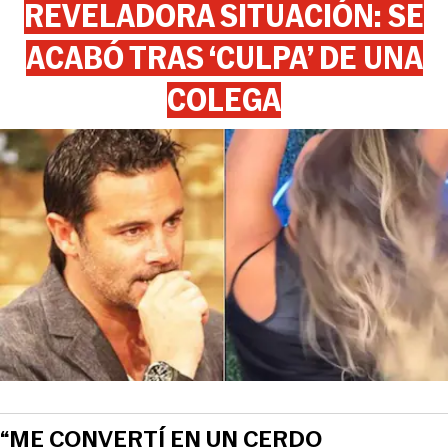
REVELADORA SITUACIÓN: SE
ACABÓ TRAS ‘CULPA’ DE UNA
COLEGA
“ME CONVERTÍ EN UN CERDO