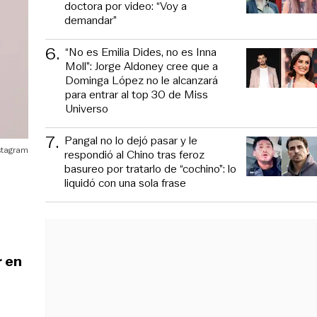
doctora por video: “Voy a
demandar”
6
.
“No es Emilia Dides, no es Inna
Moll”: Jorge Aldoney cree que a
Dominga López no le alcanzará
para entrar al top 30 de Miss
Universo
7
.
Pangal no lo dejó pasar y le
stagram
respondió al Chino tras feroz
basureo por tratarlo de “cochino”: lo
liquidó con una sola frase
r en