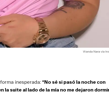
Wanda Nara vía In
e forma inesperada:
“No sé si pasó la noche con
n la suite al lado de la mía no me dejaron dormi