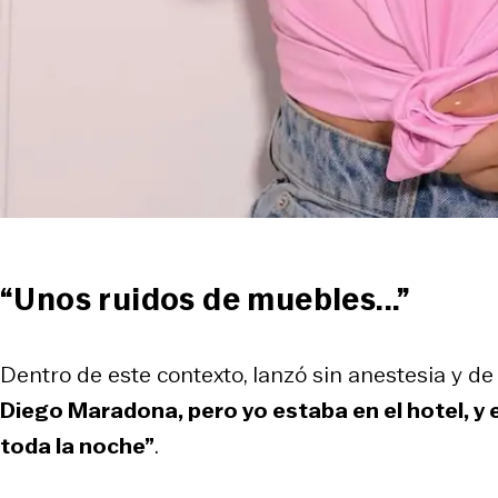
“Unos ruidos de muebles...”
Dentro de este contexto, lanzó sin anestesia y d
Diego Maradona, pero yo estaba en el hotel, y e
toda la noche”
.