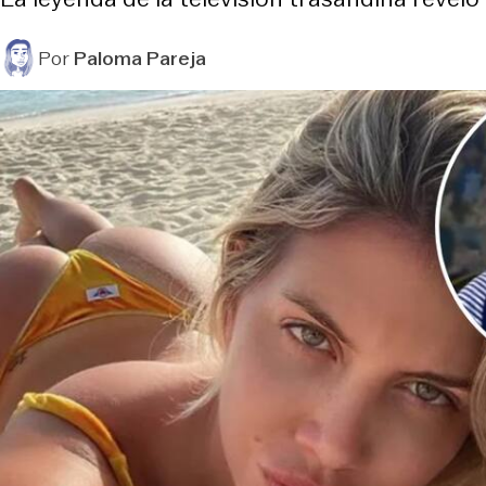
Por
Paloma Pareja