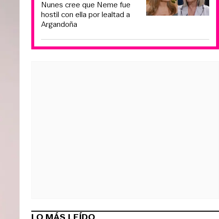
Nunes cree que Neme fue
hostil con ella por lealtad a
Argandoña
LO MÁS LEÍDO