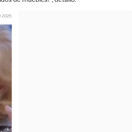
O 2025