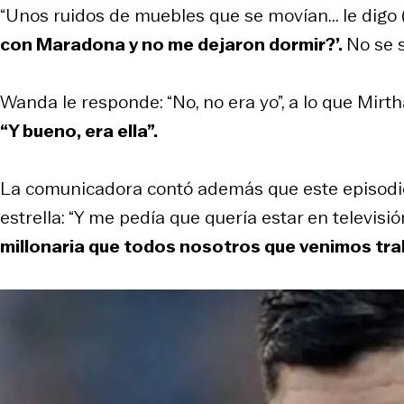
“Unos ruidos de muebles que se movían... le digo
con Maradona y no me dejaron dormir?’.
No se s
Wanda le responde: “No, no era yo”, a lo que M
“Y bueno, era ella”.
La comunicadora contó además que este episodio
estrella: “Y me pedía que quería estar en televisió
millonaria que todos nosotros que venimos trab