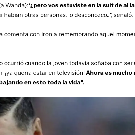
 (a Wanda):
‘¿pero vos estuviste en la suit de al l
i habían otras personas, lo desconozco...“, señaló.
irtha comenta con ironía rememorando aquel mome
 ocurrió cuando la joven todavía soñaba con ser
n, ¡ya quería estar en televisión!
Ahora es mucho
ajando en esto toda la vida".