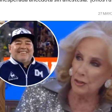
27 MAY