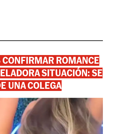
AS CONFIRMAR ROMANCE
ELADORA SITUACIÓN: SE
DE UNA COLEGA