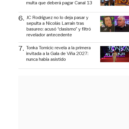
multa que deberá pagar Canal 13
6
.
JC Rodríguez no lo deja pasar y
sepulta a Nicolás Larraín tras
basureo: acusó “clasismo” y filtró
revelador antecedente
7
.
Tonka Tomicic revela a la primera
invitada a la Gala de Viña 2027:
nunca había asistido