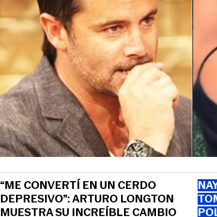
“ME CONVERTÍ EN UN CERDO
NAY
DEPRESIVO”: ARTURO LONGTON
TOM
MUESTRA SU INCREÍBLE CAMBIO
PO