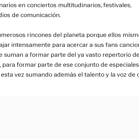
rios en conciertos multitudinarios, festivales,
dios de comunicación.
numerosos rincones del planeta porque ellos mis
ajar intensamente para acercar a sus fans canci
se suman a formar parte del ya vasto repertorio de
, para formar parte de ese conjunto de especiales
 esta vez sumando además el talento y la voz de 