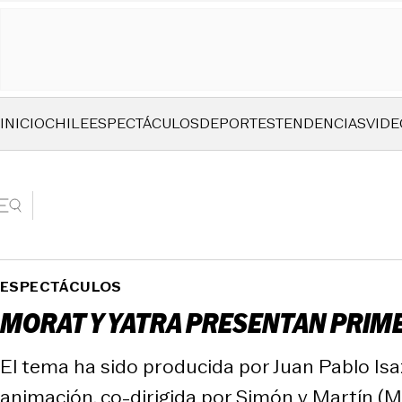
INICIO
CHILE
ESPECTÁCULOS
DEPORTES
TENDENCIAS
VIDE
ESPECTÁCULOS
MORAT Y YATRA PRESENTAN PRIM
El tema ha sido producida por Juan Pablo Isaz
animación, co-dirigida por Simón y Martín (M