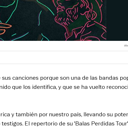
mo
 sus canciones porque son una de las bandas po
do que los identifica, y que se ha vuelto reconoc
rica y también por nuestro país, llevando su pote
estigos. El repertorio de su 'Balas Perdidas Tour