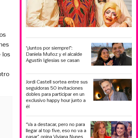
mos
ones
“¡Juntos por siempre!”:
 los
Daniela Muñoz y el alcalde
Agustín Iglesias se casan
otro
Jordi Castell sortea entre sus
seguidoras 50 invitaciones
dobles para participar en un
exclusivo happy hour junto a
él
“Va a destacar, pero no para
llegar al top five, eso no va a
pasar”, opina Viviana Nunes