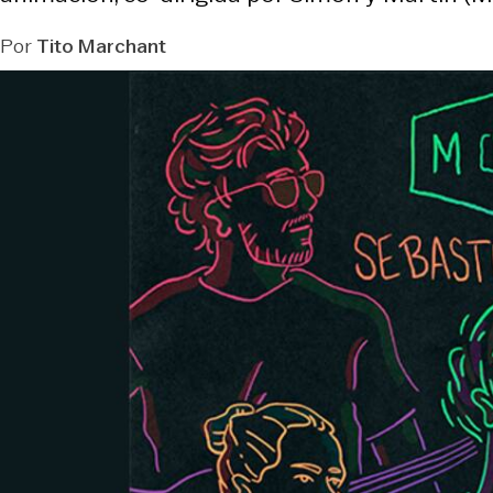
Por
Tito Marchant