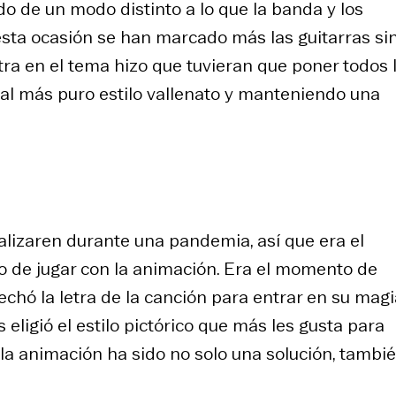
o de un modo distinto a lo que la banda y los
esta ocasión se han marcado más las guitarras si
atra en el tema hizo que tuvieran que poner todos 
al más puro estilo vallenato y manteniendo una
alizaren durante una pandemia, así que era el
 de jugar con la animación. Era el momento de
chó la letra de la canción para entrar en su magi
eligió el estilo pictórico que más les gusta para
do la animación ha sido no solo una solución, tambi