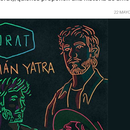
22 MAY