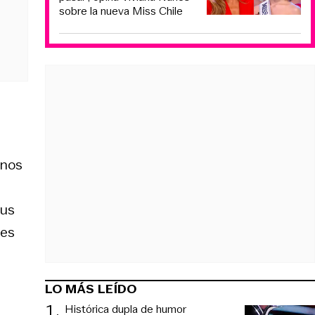
sobre la nueva Miss Chile
 nos
sus
les
LO MÁS LEÍDO
1
.
Histórica dupla de humor