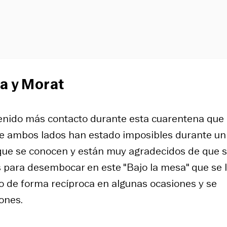
ra y Morat
enido más contacto durante esta cuarentena que
 de ambos lados han estado imposibles durante un
 que se conocen y están muy agradecidos de que 
ara desembocar en este "Bajo la mesa" que se 
 de forma recíproca en algunas ocasiones y se
ones.