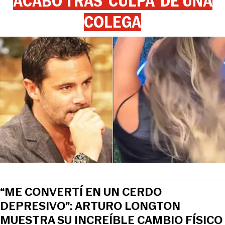
ACABÓ TRAS ‘CULPA’ DE UNA
COLEGA
“ME CONVERTÍ EN UN CERDO
DEPRESIVO”: ARTURO LONGTON
MUESTRA SU INCREÍBLE CAMBIO FÍSICO