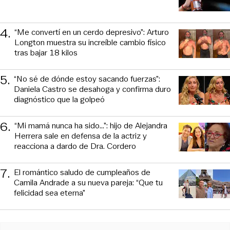
4
.
“Me convertí en un cerdo depresivo”: Arturo
Longton muestra su increíble cambio físico
tras bajar 18 kilos
5
.
“No sé de dónde estoy sacando fuerzas”:
Daniela Castro se desahoga y confirma duro
diagnóstico que la golpeó
6
.
“Mi mamá nunca ha sido...”: hijo de Alejandra
Herrera sale en defensa de la actriz y
reacciona a dardo de Dra. Cordero
7
.
El romántico saludo de cumpleaños de
Camila Andrade a su nueva pareja: “Que tu
felicidad sea eterna”