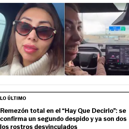
LO ÚLTIMO
Remezón total en el “Hay Que Decirlo”: se
confirma un segundo despido y ya son dos
los rostros desvinculados