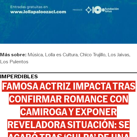
Más sobre:
Música
Lolla es Cultura
Chico Trujillo
Los Jaivas
Los Pulentos
IMPERDIBLES
FAMOSA ACTRIZ IMPACTA TRAS
CONFIRMAR ROMANCE CON
CAMIROGA Y EXPONER
REVELADORA SITUACIÓN: SE