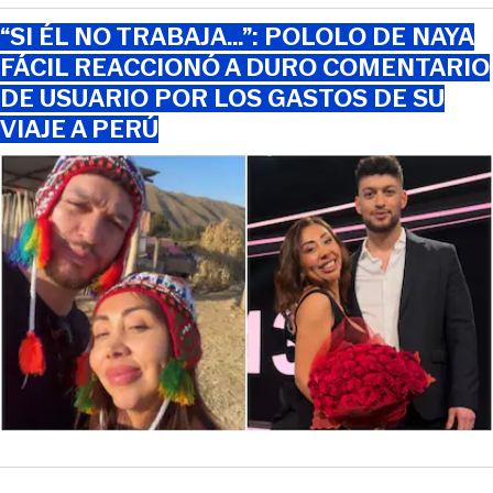
“SI ÉL NO TRABAJA…”: POLOLO DE NAYA
FÁCIL REACCIONÓ A DURO COMENTARIO
DE USUARIO POR LOS GASTOS DE SU
VIAJE A PERÚ