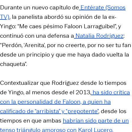
Durante un nuevo capítulo de
Entérate
(Somos
TV)
, la panelista abordó su opinión de la ex-
Yingo
: “Me caes pésimo Faloon Larraguibel”, y
continuó con una defensa a
Natalia Rodríguez
:
“Perdón, ‘Arenita’, por no creerte, por no ser tu fan
desde un principio y que me haya dado vuelta la
chaqueta”.
Contextualizar que Rodríguez desde lo tiempos
de
Yingo
, al menos desde el 2013,
ha sido crítica
con la personalidad de Faloon, a quien ha
calificado de “arribista” y “prepotente”
, desde los
tiempos en que ambas
habrían sido parte de un
tenso triángulo amoroso con Karol Lucero.