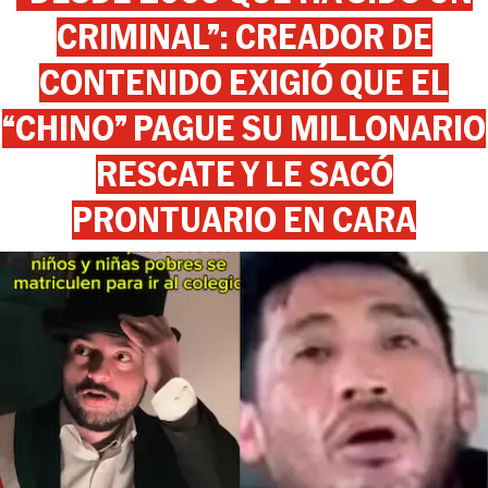
CRIMINAL”: CREADOR DE
CONTENIDO EXIGIÓ QUE EL
“CHINO” PAGUE SU MILLONARIO
RESCATE Y LE SACÓ
PRONTUARIO EN CARA