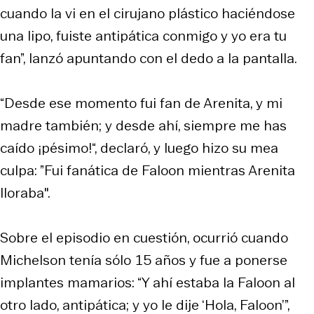
cuando la vi en el cirujano plástico haciéndose
una lipo, fuiste antipática conmigo y yo era tu
fan”, lanzó apuntando con el dedo a la pantalla.
“Desde ese momento fui fan de Arenita, y mi
madre también; y desde ahí, siempre me has
caído ¡pésimo!“, declaró, y luego hizo su mea
culpa: ”Fui fanática de Faloon mientras Arenita
lloraba".
Sobre el episodio en cuestión, ocurrió cuando
Michelson tenía sólo 15 años y fue a ponerse
implantes mamarios: “Y ahí estaba la Faloon al
otro lado, antipática; y yo le dije ‘Hola, Faloon’”,