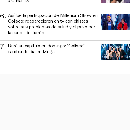
a Canal 13
6
.
Así fue la participación de Millenium Show en
Coliseo: reaparecieron en tv con chistes
sobre sus problemas de salud y el paso por
la cárcel de Turrón
7
.
Duró un capítulo en domingo: “Coliseo”
cambia de día en Mega