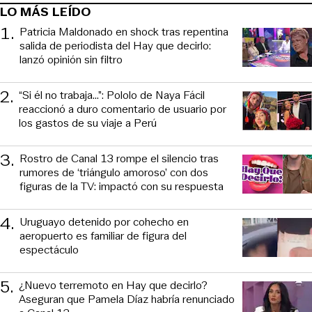
LO MÁS LEÍDO
1
.
Patricia Maldonado en shock tras repentina
salida de periodista del Hay que decirlo:
lanzó opinión sin filtro
2
.
“Si él no trabaja…”: Pololo de Naya Fácil
reaccionó a duro comentario de usuario por
los gastos de su viaje a Perú
3
.
Rostro de Canal 13 rompe el silencio tras
rumores de ‘triángulo amoroso’ con dos
figuras de la TV: impactó con su respuesta
4
.
Uruguayo detenido por cohecho en
aeropuerto es familiar de figura del
espectáculo
5
.
¿Nuevo terremoto en Hay que decirlo?
Aseguran que Pamela Díaz habría renunciado