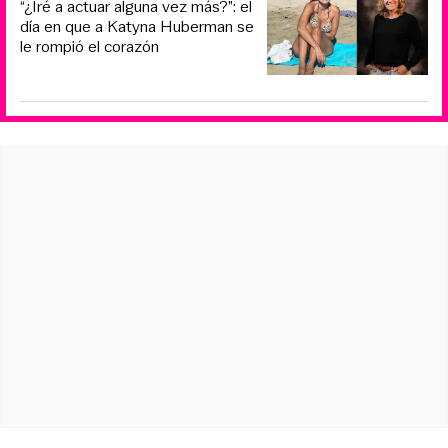
“¿Iré a actuar alguna vez más?”: el
día en que a Katyna Huberman se
le rompió el corazón