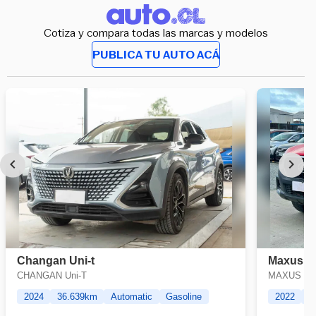
Cotiza y compara todas las marcas y modelos
PUBLICA TU AUTO ACÁ