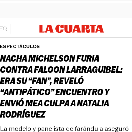
ESPECTÁCULOS
NACHA MICHELSON FURIA
CONTRA FALOON LARRAGUIBEL:
ERA SU “FAN”, REVELÓ
“ANTIPÁTICO” ENCUENTRO Y
ENVIÓ MEA CULPA A NATALIA
RODRÍGUEZ
La modelo y panelista de farándula aseguró