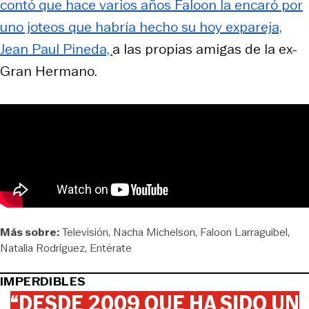
contó que hace varios años Faloon la encaró por
uno joteos que habría hecho su hoy expareja,
Jean Paul Pineda,
a las propias amigas de la ex-
Gran Hermano
.
Más sobre:
Televisión
Nacha Michelson
Faloon Larraguibel
Natalia Rodríguez
Entérate
IMPERDIBLES
“DESDE 2009 QUE HA SIDO UN