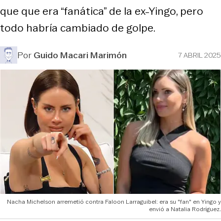
que que era “fanática” de la ex-Yingo, pero
todo habría cambiado de golpe.
Por
Guido Macari Marimón
7 ABRIL 2025
Nacha Michelson arremetió contra Faloon Larraguibel: era su "fan" en Yingo y
envió a Natalia Rodríguez.