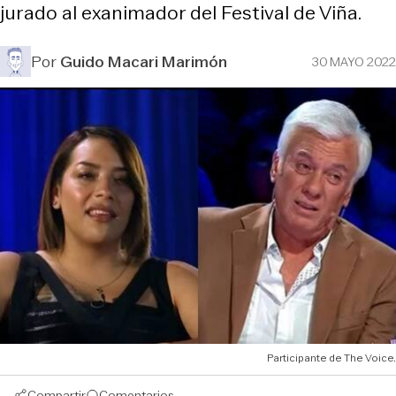
jurado al exanimador del Festival de Viña.
Por
Guido Macari Marimón
30 MAYO 2022
Participante de The Voice.
Compartir
Comentarios