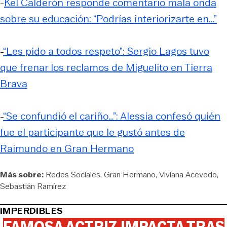
-
Kel Calderón responde comentario mala onda
sobre su educación: “Podrías interiorizarte en...”
-
“Les pido a todos respeto”: Sergio Lagos tuvo
que frenar los reclamos de Miguelito en Tierra
Brava
-
“Se confundió el cariño…”: Alessia confesó quién
fue el participante que le gustó antes de
Raimundo en Gran Hermano
Más sobre:
Redes Sociales
Gran Hermano
Viviana Acevedo
Sebastián Ramírez
IMPERDIBLES
FAMOSA ACTRIZ IMPACTA TRAS