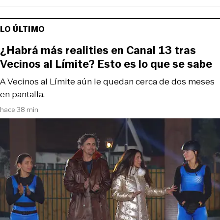
LO ÚLTIMO
¿Habrá más realities en Canal 13 tras
Vecinos al Límite? Esto es lo que se sabe
A Vecinos al Límite aún le quedan cerca de dos meses
en pantalla.
hace 38 min