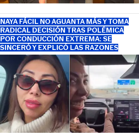
NAYA FÁCIL NO AGUANTA MÁS Y TOMA
RADICAL DECISIÓN TRAS POLÉMICA
POR CONDUCCIÓN EXTREMA: SE
SINCERÓ Y EXPLICÓ LAS RAZONES