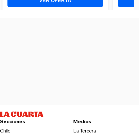
Secciones
Medios
Opens in new wind
Chile
La Tercera