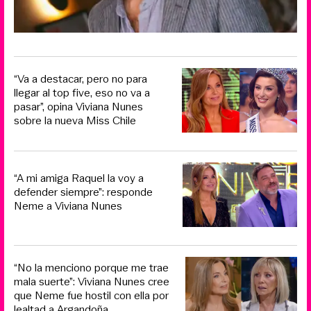
“Va a destacar, pero no para
llegar al top five, eso no va a
pasar”, opina Viviana Nunes
sobre la nueva Miss Chile
“A mi amiga Raquel la voy a
defender siempre”: responde
Neme a Viviana Nunes
“No la menciono porque me trae
mala suerte”: Viviana Nunes cree
que Neme fue hostil con ella por
lealtad a Argandoña