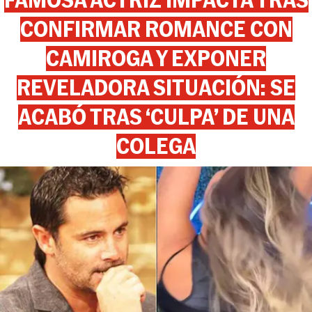
CONFIRMAR ROMANCE CON
CAMIROGA Y EXPONER
REVELADORA SITUACIÓN: SE
ACABÓ TRAS ‘CULPA’ DE UNA
COLEGA