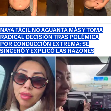
NAYA FÁCIL NO AGUANTA MÁS Y TOMA
RADICAL DECISIÓN TRAS POLÉMICA
POR CONDUCCIÓN EXTREMA: SE
SINCERÓ Y EXPLICÓ LAS RAZONES