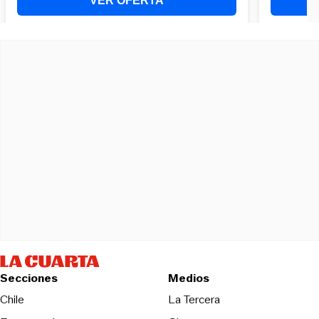
Secciones
Medios
Opens in new wind
Chile
La Tercera