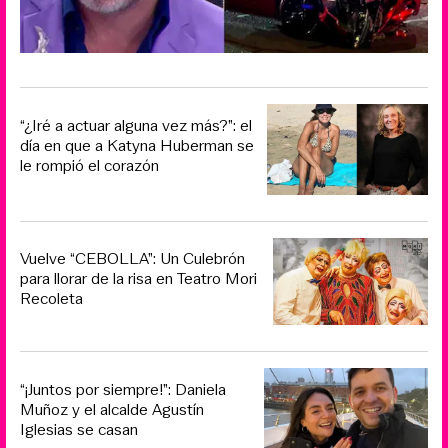
“¿Iré a actuar alguna vez más?”: el
día en que a Katyna Huberman se
le rompió el corazón
Vuelve “CEBOLLA”: Un Culebrón
para llorar de la risa en Teatro Mori
Recoleta
“¡Juntos por siempre!”: Daniela
Muñoz y el alcalde Agustín
Iglesias se casan