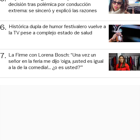
decisión tras polémica por conducción
extrema: se sinceró y explicó las razones
6
.
Histórica dupla de humor festivalero vuelve a
la TV pese a complejo estado de salud
7
.
La Firme con Lorena Bosch: “Una vez un
señor en la feria me dijo ‘oiga, ¡usted es igual
a la de la comedia!... ¿o es usted?’”