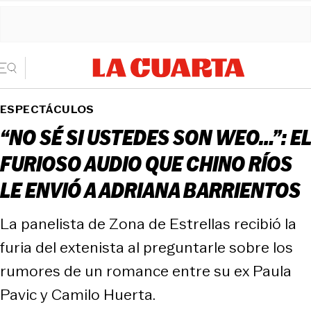
ESPECTÁCULOS
“NO SÉ SI USTEDES SON WEO…”: EL
FURIOSO AUDIO QUE CHINO RÍOS
LE ENVIÓ A ADRIANA BARRIENTOS
La panelista de Zona de Estrellas recibió la
furia del extenista al preguntarle sobre los
rumores de un romance entre su ex Paula
Pavic y Camilo Huerta.