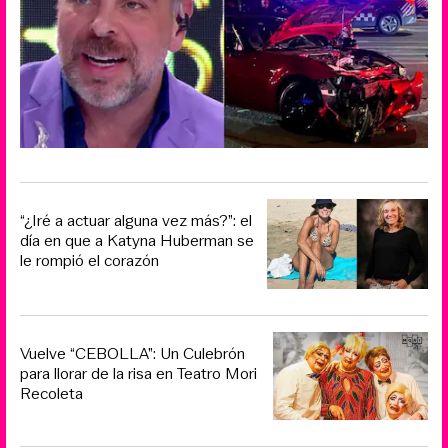
“¿Iré a actuar alguna vez más?”: el
día en que a Katyna Huberman se
le rompió el corazón
Vuelve “CEBOLLA”: Un Culebrón
para llorar de la risa en Teatro Mori
Recoleta