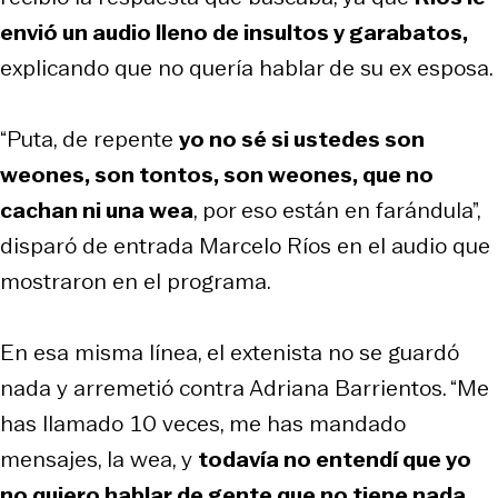
envió un audio lleno de insultos y garabatos,
explicando que no quería hablar de su ex esposa.
“Puta, de repente
yo no sé si ustedes son
weones, son tontos, son weones, que no
cachan ni una wea
, por eso están en farándula”,
disparó de entrada Marcelo Ríos en el audio que
mostraron en el programa.
En esa misma línea, el extenista no se guardó
nada y arremetió contra Adriana Barrientos. “Me
has llamado 10 veces, me has mandado
mensajes, la wea, y
todavía no entendí que yo
no quiero hablar de gente que no tiene nada