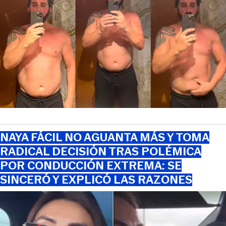
NAYA FÁCIL NO AGUANTA MÁS Y TOMA
RADICAL DECISIÓN TRAS POLÉMICA
POR CONDUCCIÓN EXTREMA: SE
SINCERÓ Y EXPLICÓ LAS RAZONES