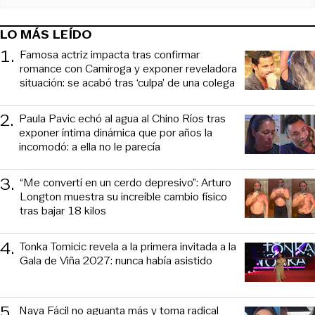
LO MÁS LEÍDO
1
.
Famosa actriz impacta tras confirmar
romance con Camiroga y exponer reveladora
situación: se acabó tras ‘culpa’ de una colega
2
.
Paula Pavic echó al agua al Chino Ríos tras
exponer íntima dinámica que por años la
incomodó: a ella no le parecía
3
.
“Me convertí en un cerdo depresivo”: Arturo
Longton muestra su increíble cambio físico
tras bajar 18 kilos
4
.
Tonka Tomicic revela a la primera invitada a la
Gala de Viña 2027: nunca había asistido
5
.
Naya Fácil no aguanta más y toma radical