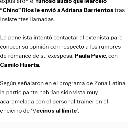
expusieron el
furioso audio que Marcelo
“Chino” Ríos le envió a Adriana Barrientos
tras
insistentes llamadas.
La panelista intentó contactar al extenista para
conocer su opinión con respecto a los rumores
de romance de su exesposa,
Paula Pavic
, con
Camilo Huerta
.
Según señalaron en el programa de Zona Latina,
la participante habrían sido vista muy
acaramelada con el personal trainer en el
encierro de “V
ecinos al límite
”.