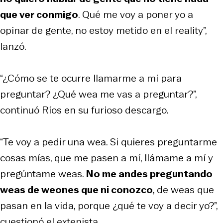
que ver conmigo
. Qué me voy a poner yo a
opinar de gente, no estoy metido en el reality”,
lanzó.
“¿Cómo se te ocurre llamarme a mí para
preguntar? ¿Qué wea me vas a preguntar?”,
continuó Ríos en su furioso descargo.
“Te voy a pedir una wea. Si quieres preguntarme
cosas mías, que me pasen a mí, llámame a mí y
pregúntame weas.
No me andes preguntando
weas de weones que ni conozco
, de weas que
pasan en la vida, porque ¿qué te voy a decir yo?”,
cuestionó el extenista.