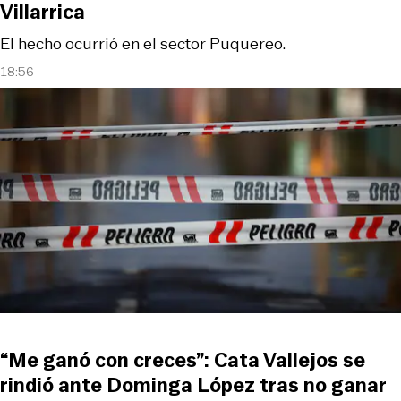
Villarrica
El hecho ocurrió en el sector Puquereo.
18:56
“Me ganó con creces”: Cata Vallejos se
rindió ante Dominga López tras no ganar