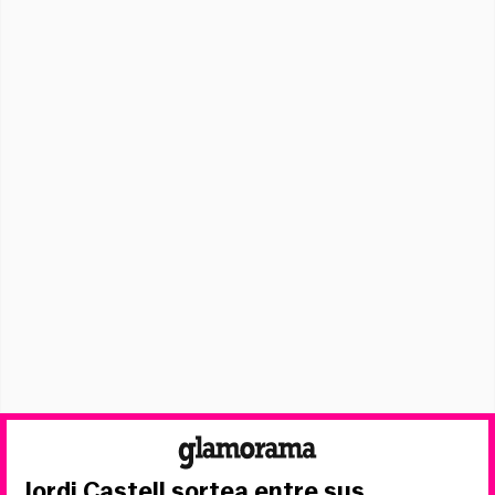
Jordi Castell sortea entre sus