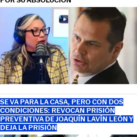
POR SU ABSOLUCIÓN
SE VA PARA LA CASA, PERO CON DOS
CONDICIONES: REVOCAN PRISIÓN
PREVENTIVA DE JOAQUÍN LAVÍN LEÓN Y
DEJA LA PRISIÓN