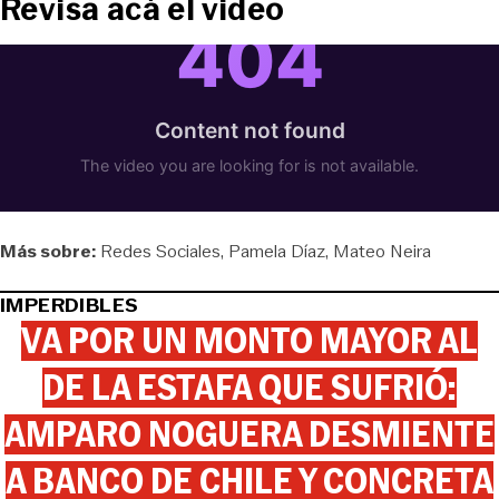
Revisa acá el video
Más sobre:
Redes Sociales
Pamela Díaz
Mateo Neira
IMPERDIBLES
VA POR UN MONTO MAYOR AL
DE LA ESTAFA QUE SUFRIÓ:
AMPARO NOGUERA DESMIENTE
A BANCO DE CHILE Y CONCRETA