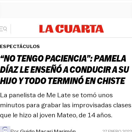
ESPECTÁCULOS
“NO TENGO PACIENCIA”: PAMELA
DÍAZ LE ENSEÑÓ A CONDUCIR A SU
HIJO Y TODO TERMINÓ EN CHISTE
La panelista de Me Late se tomó unos
minutos para grabar las improvisadas clases
que le hizo al joven Mateo, de 14 años.
Por
Guido Macari Marimón
27 ENERO 2022