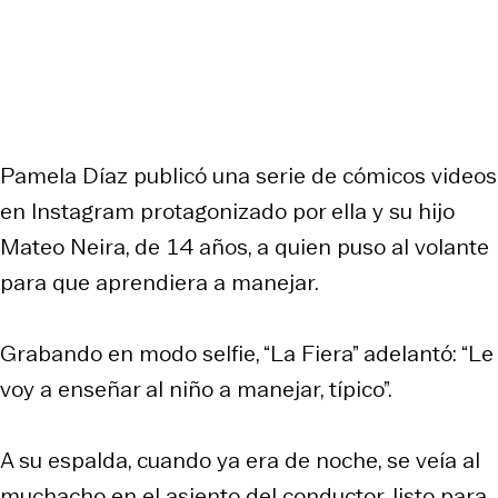
Pamela Díaz publicó una serie de cómicos videos
en Instagram protagonizado por ella y su hijo
Mateo Neira, de 14 años, a quien puso al volante
para que aprendiera a manejar.
Grabando en modo
selfie
, “La Fiera” adelantó: “Le
voy a enseñar al niño a manejar, típico”.
A su espalda, cuando ya era de noche, se veía al
muchacho en el asiento del conductor, listo para