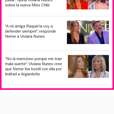
sobre la nueva Miss Chile
“A mi amiga Raquel la voy a
defender siempre”: responde
Neme a Viviana Nunes
“No la menciono porque me trae
mala suerte”: Viviana Nunes cree
que Neme fue hostil con ella por
lealtad a Argandoña