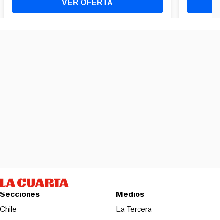
Secciones
Medios
Opens in new wind
Chile
La Tercera