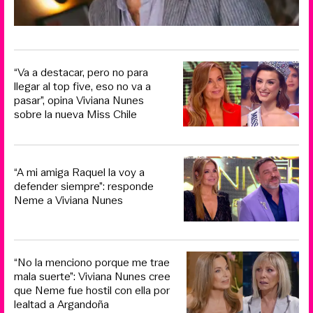
“Va a destacar, pero no para
llegar al top five, eso no va a
pasar”, opina Viviana Nunes
sobre la nueva Miss Chile
“A mi amiga Raquel la voy a
defender siempre”: responde
Neme a Viviana Nunes
“No la menciono porque me trae
mala suerte”: Viviana Nunes cree
que Neme fue hostil con ella por
lealtad a Argandoña