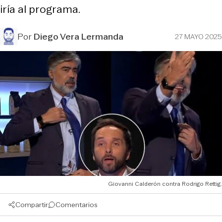
iría al programa.
Por
Diego Vera Lermanda
27 MAYO 2025
Giovanni Calderón contra Rodrigo Rettig.
Compartir
Comentarios