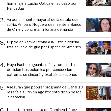
homenaje a Lucho Gatica en su paso por
Rancagua
2
.
Va por un monto mayor al de la estafa que
sufrió: Amparo Noguera desmiente a Banco
de Chile y concreta millonaria demanda
3
.
El palo de Yamila Reyna a la justicia chilena
tras anuncio de gira por España de Américo
4
.
Naya Fácil no aguanta más y toma radical
decisión tras polémica por conducción
extrema: se sinceró y explicó las razones
5
.
Aseguran que popular programa de Canal 13
llegaría a su fin en agosto: esto dicen desde
la estación
6
.
La certera respuesta de Dominga López