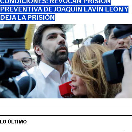
CONDICIONES: REVOCAN PRISIÓN
PREVENTIVA DE JOAQUÍN LAVÍN LEÓN Y
DEJA LA PRISIÓN
LO ÚLTIMO