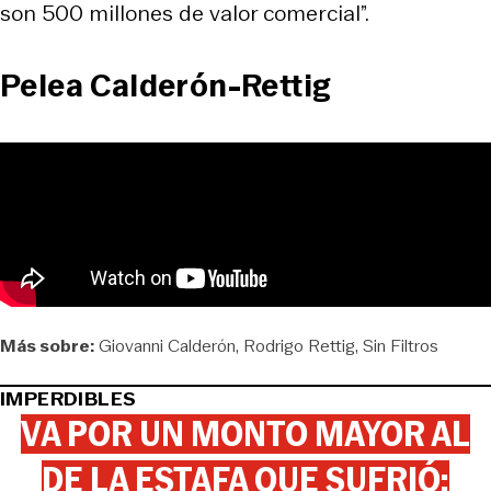
son 500 millones de valor comercial”.
Pelea Calderón-Rettig
Más sobre:
Giovanni Calderón
Rodrigo Rettig
Sin Filtros
IMPERDIBLES
VA POR UN MONTO MAYOR AL
DE LA ESTAFA QUE SUFRIÓ: