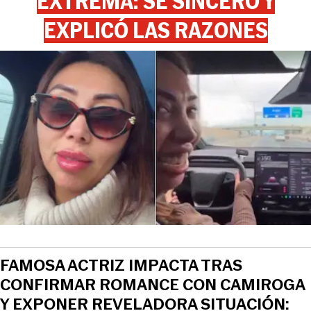
EXTREMA: SE SINCERÓ Y
EXPLICÓ LAS RAZONES
FAMOSA ACTRIZ IMPACTA TRAS
CONFIRMAR ROMANCE CON CAMIROGA
Y EXPONER REVELADORA SITUACIÓN: