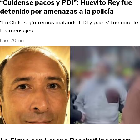
“Cuídense pacos y PDI”: Huevito Rey fue
detenido por amenazas a la policía
“En Chile seguiremos matando PDI y pacos” fue uno de
los mensajes.
hace 20 min