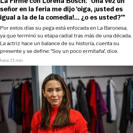
La Firme con Lorena Bosch: “Una vez un
señor en la feria me dijo ‘oiga, ¡usted es
igual a la de la comedia!... ¿o es usted?’”
Por estos días su pega está enfocada en La Baronesa,
ya que terminó su etapa radial tras más de una década.
La actriz hace un balance de su historia, cuenta su
presente y se define: “Soy un poco ermitaña”, dice.
hace 21 min