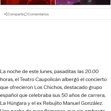
Compartir
Comentarios
La noche de este lunes, pasaditas las 20.00
horas, el Teatro Caupolicán albergó el concierto
que ofrecieron Los Chichos, destacado grupo
español que celebraba sus 50 años de carrera,
La Húngara y el ex Rebujito Manuel González.
Una noche de puro flamenco, que sin embargo,