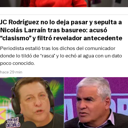
JC Rodríguez no lo deja pasar y sepulta a
Nicolás Larraín tras basureo: acusó
“clasismo” y filtró revelador antecedente
Periodista estalló tras los dichos del comunicador
donde lo tildó de “rasca” y lo echó al agua con un dato
poco conocido.
hace 29 min