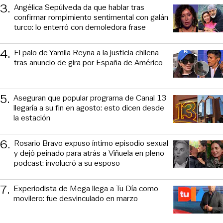
3
.
Angélica Sepúlveda da que hablar tras
confirmar rompimiento sentimental con galán
turco: lo enterró con demoledora frase
4
.
El palo de Yamila Reyna a la justicia chilena
tras anuncio de gira por España de Américo
5
.
Aseguran que popular programa de Canal 13
llegaría a su fin en agosto: esto dicen desde
la estación
6
.
Rosario Bravo expuso íntimo episodio sexual
y dejó peinado para atrás a Viñuela en pleno
podcast: involucró a su esposo
7
.
Experiodista de Mega llega a Tu Día como
movilero: fue desvinculado en marzo