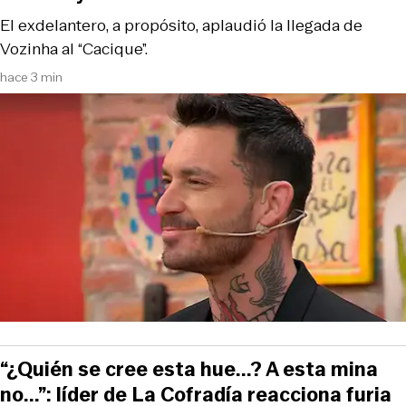
El exdelantero, a propósito, aplaudió la llegada de
Vozinha al “Cacique”.
hace 3 min
“¿Quién se cree esta hue...? A esta mina
no...”: líder de La Cofradía reacciona furia