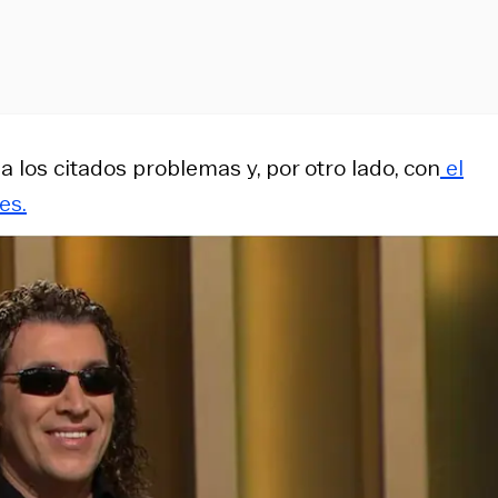
a los citados problemas y, por otro lado, con
el
es.