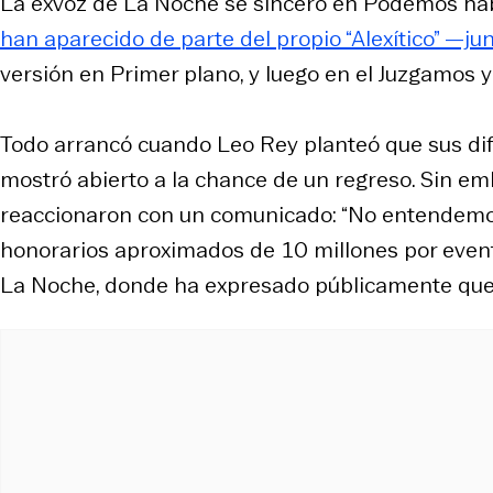
La exvoz de La Noche se sinceró en
Podemos ha
han aparecido de parte del propio “Alexítico” —ju
versión en
Primer plano
, y luego en el
Juzgamos y
Todo arrancó cuando Leo Rey planteó que sus dif
mostró abierto a la chance de un regreso. Sin em
reaccionaron con un comunicado: “No entendemos
honorarios aproximados de 10 millones por evento
La Noche, donde ha expresado públicamente que 