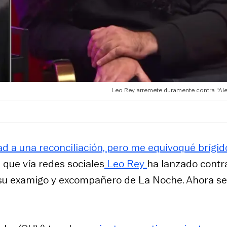
Leo Rey arremete duramente contra "Alex
ad a una reconciliación, pero me equivoqué brígid
 que vía redes sociales
Leo Rey
ha lanzado contr
su examigo y excompañero de La Noche. Ahora se