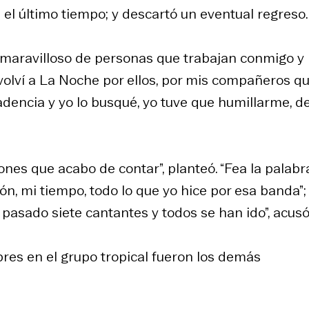
n el último tiempo; y descartó un eventual regreso.
o maravilloso de personas que trabajan conmigo y
volví a La Noche por ellos, por mis compañeros q
dencia y yo lo busqué, yo tuve que humillarme, de
ones que acabo de contar”, planteó. “Fea la palabr
n, mi tiempo, todo lo que yo hice por esa banda”;
 pasado siete cantantes y todos se han ido”, acusó
iebres en el grupo tropical fueron los demás