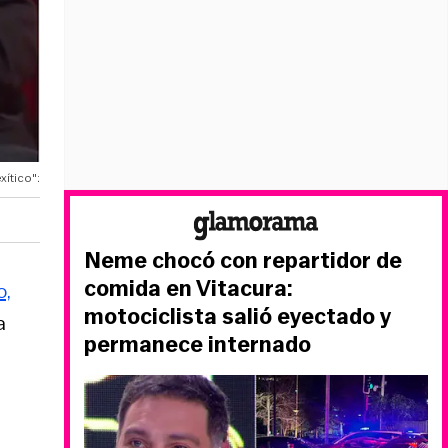
ítico":
Neme chocó con repartidor de
comida en Vitacura:
o,
motociclista salió eyectado y
a
permanece internado