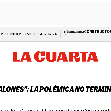
CONSTRUCTO
OS
MUNDO
SERVICIOS
URBANA
ALONES”: LA POLÉMICA NO TERMIN
 en la TV tras publicar sus descargos en rede