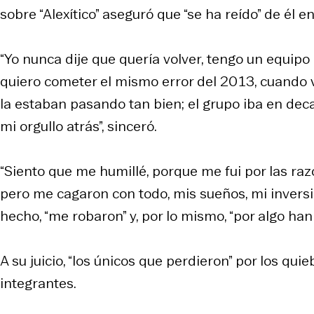
sobre “Alexítico” aseguró que “se ha reído” de él e
“Yo nunca dije que quería volver, tengo un equip
quiero cometer el mismo error del 2013, cuando 
la estaban pasando tan bien; el grupo iba en deca
mi orgullo atrás”, sinceró.
“Siento que me humillé, porque me fui por las raz
pero me cagaron con todo, mis sueños, mi inversió
hecho, “me robaron” y, por lo mismo, “por algo han
A su juicio, “los únicos que perdieron” por los qu
integrantes.