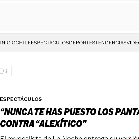
INICIO
CHILE
ESPECTÁCULOS
DEPORTES
TENDENCIAS
VIDE
ESPECTÁCULOS
“NUNCA TE HAS PUESTO LOS PANT
CONTRA “ALEXÍTICO”
El exvocalista de La Noche entrega su versión