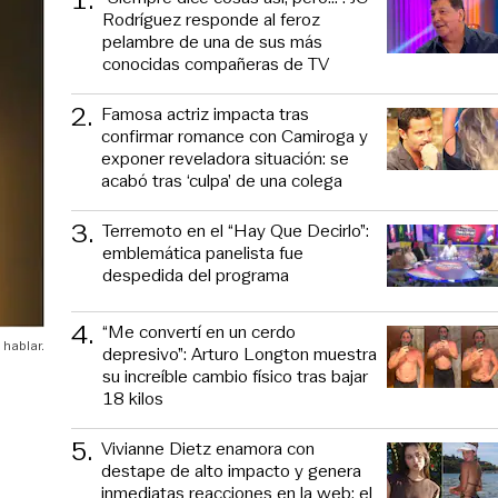
Rodríguez responde al feroz
pelambre de una de sus más
conocidas compañeras de TV
2
.
Famosa actriz impacta tras
confirmar romance con Camiroga y
exponer reveladora situación: se
acabó tras ‘culpa’ de una colega
3
.
Terremoto en el “Hay Que Decirlo”:
emblemática panelista fue
despedida del programa
4
.
“Me convertí en un cerdo
hablar.
depresivo”: Arturo Longton muestra
su increíble cambio físico tras bajar
18 kilos
5
.
Vivianne Dietz enamora con
destape de alto impacto y genera
inmediatas reacciones en la web: el