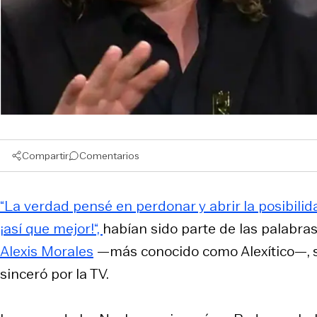
Compartir
Comentarios
“La verdad pensé en perdonar y abrir la posibilid
¡así que mejor!“,
habían sido parte de las palabras
Alexis Morales
—más conocido como Alexítico—, 
sinceró por la TV.