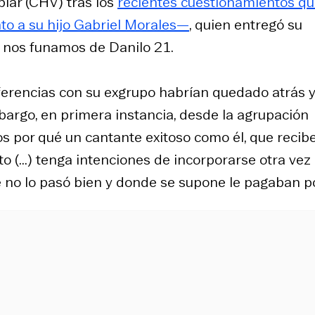
bla
r (CHV) tras los
recientes cuestionamientos q
nto a su hijo Gabriel Morales—
, quien entregó su
 nos funamos
de Danilo 21.
erencias con su exgrupo habrían quedado atrás y
bargo, en primera instancia, desde la agrupación
 por qué un cantante exitoso como él, que recib
 (...) tenga intenciones de incorporarse otra vez
no lo pasó bien y donde se supone le pagaban po