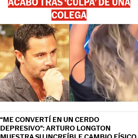
ACABÓ TRAS ‘CULPA’ DE UNA
COLEGA
“ME CONVERTÍ EN UN CERDO
DEPRESIVO”: ARTURO LONGTON
MUESTRA SU INCREÍBLE CAMBIO FÍSICO