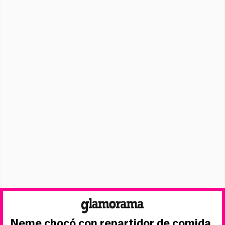
Neme chocó con repartidor de comida