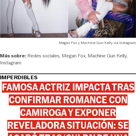
Megan Fox y Machine Gun Kelly vía Instagram
Más sobre:
Redes sociales
Megan Fox
Machine Gun Kelly
Instagram
IMPERDIBLES
FAMOSA ACTRIZ IMPACTA TRAS
CONFIRMAR ROMANCE CON
CAMIROGA Y EXPONER
REVELADORA SITUACIÓN: SE