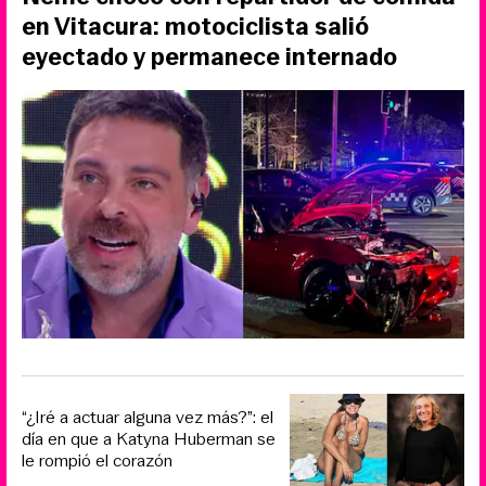
en Vitacura: motociclista salió
eyectado y permanece internado
“¿Iré a actuar alguna vez más?”: el
día en que a Katyna Huberman se
le rompió el corazón