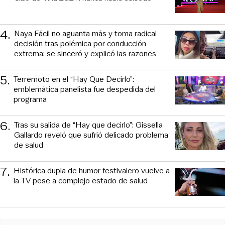
4
.
Naya Fácil no aguanta más y toma radical
decisión tras polémica por conducción
extrema: se sinceró y explicó las razones
5
.
Terremoto en el “Hay Que Decirlo”:
emblemática panelista fue despedida del
programa
6
.
Tras su salida de “Hay que decirlo”: Gissella
Gallardo reveló que sufrió delicado problema
de salud
7
.
Histórica dupla de humor festivalero vuelve a
la TV pese a complejo estado de salud