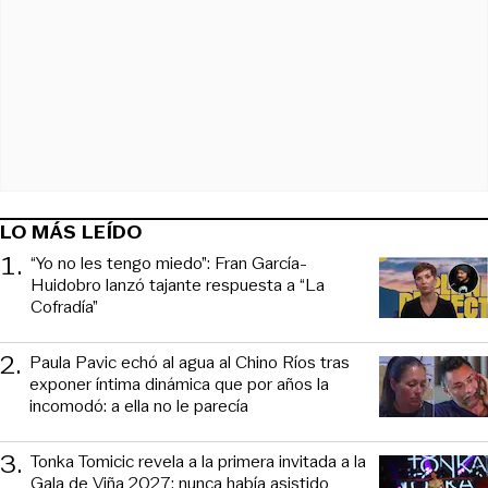
LO MÁS LEÍDO
1
.
“Yo no les tengo miedo”: Fran García-
Huidobro lanzó tajante respuesta a “La
Cofradía”
2
.
Paula Pavic echó al agua al Chino Ríos tras
exponer íntima dinámica que por años la
incomodó: a ella no le parecía
3
.
Tonka Tomicic revela a la primera invitada a la
Gala de Viña 2027: nunca había asistido