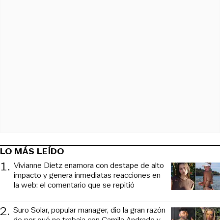
LO MÁS LEÍDO
1
.
Vivianne Dietz enamora con destape de alto
impacto y genera inmediatas reacciones en
la web: el comentario que se repitió
2
.
Suro Solar, popular manager, dio la gran razón
de por qué no trabaja con Camila Andrade y