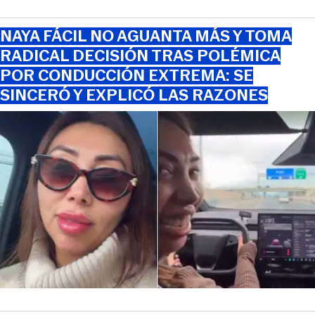
NAYA FÁCIL NO AGUANTA MÁS Y TOMA
RADICAL DECISIÓN TRAS POLÉMICA
POR CONDUCCIÓN EXTREMA: SE
SINCERÓ Y EXPLICÓ LAS RAZONES