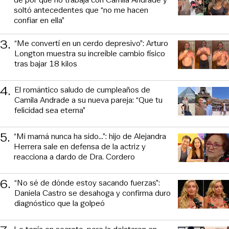
soltó antecedentes que “no me hacen
confiar en ella”
3
.
“Me convertí en un cerdo depresivo”: Arturo
Longton muestra su increíble cambio físico
tras bajar 18 kilos
4
.
El romántico saludo de cumpleaños de
Camila Andrade a su nueva pareja: “Que tu
felicidad sea eterna”
5
.
“Mi mamá nunca ha sido...”: hijo de Alejandra
Herrera sale en defensa de la actriz y
reacciona a dardo de Dra. Cordero
6
.
“No sé de dónde estoy sacando fuerzas”:
Daniela Castro se desahoga y confirma duro
diagnóstico que la golpeó