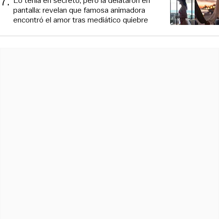
7
.
Lo tenía en secreto, pero la delataron en
pantalla: revelan que famosa animadora
encontró el amor tras mediático quiebre