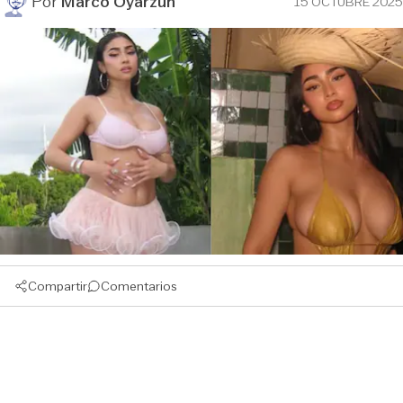
Por
Marco Oyarzún
15 OCTUBRE 2025
Compartir
Comentarios