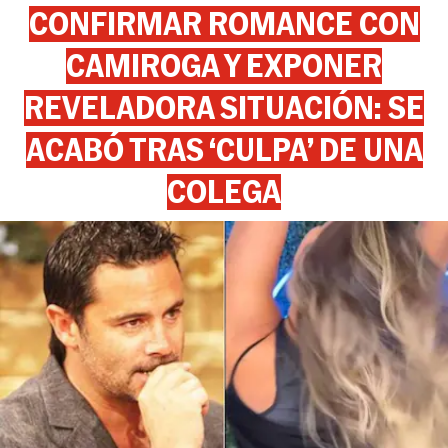
CONFIRMAR ROMANCE CON
CAMIROGA Y EXPONER
REVELADORA SITUACIÓN: SE
ACABÓ TRAS ‘CULPA’ DE UNA
COLEGA